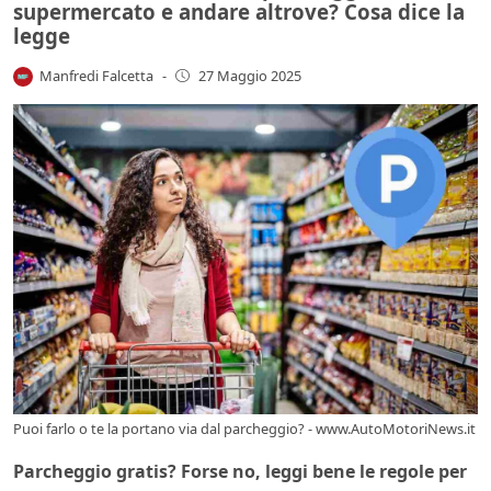
supermercato e andare altrove? Cosa dice la
legge
Manfredi Falcetta
-
27 Maggio 2025
Puoi farlo o te la portano via dal parcheggio? - www.AutoMotoriNews.it
Parcheggio gratis? Forse no, leggi bene le regole per