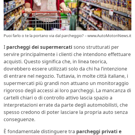
Puoi farlo o te la portano via dal parcheggio? – www.AutoMotoriNews.it
I
parcheggi dei supermercati
sono strutturati per
servire principalmente i clienti che intendono effettuare
acquisti. Questo significa che, in linea teorica,
dovrebbero essere utilizzati solo da chi ha l’intenzione
di entrare nel negozio. Tuttavia, in molte città italiane, i
supermercati più grandi non attuano un monitoraggio
rigoroso degli accessi ai loro parcheggi. La mancanza di
cartelli chiari o di controllo attivo lascia spazio a
interpretazioni errate da parte degli automobilisti, che
spesso credono di poter lasciare la propria auto senza
conseguenze.
È fondamentale distinguere tra
parcheggi privati e