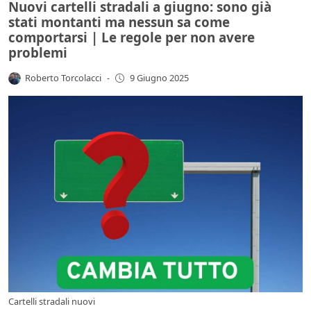
Nuovi cartelli stradali a giugno: sono già
stati montanti ma nessun sa come
comportarsi | Le regole per non avere
problemi
Roberto Torcolacci
-
9 Giugno 2025
Cartelli stradali nuovi