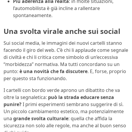
Più aderenza alla realtà
: in molte situazioni,
l’automobilista è già incline a rallentare
spontaneamente.
Una svolta virale anche sui social
Sui social media, le immagini dei nuovi cartelli stanno
facendo il giro del web. C’è chi li applaude come segnale
di civiltà e chi li critica come simbolo di un’eccessiva
“morbidezza” normativa. Ma tutti concordano su un
punto:
è una novità che fa discutere
. E, forse, proprio
per questo sta funzionando.
I cartelli con bordo verde aprono un dibattito che va
oltre la segnaletica:
può la strada educare senza
punire?
I primi esperimenti sembrano suggerire di sì.
Un piccolo cambiamento estetico, ma potenzialmente
una
grande svolta culturale
: quella che affida la
sicurezza non solo alle regole, ma anche al buon senso