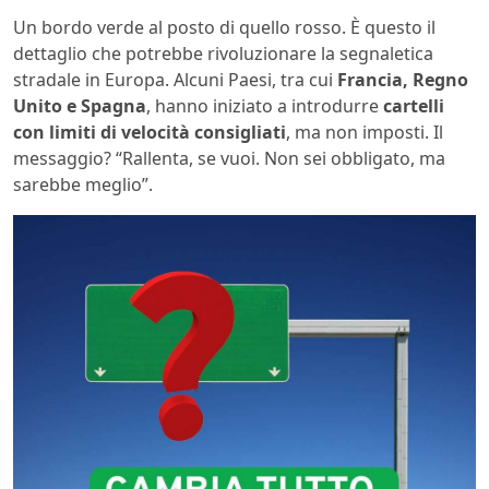
Un bordo verde al posto di quello rosso. È questo il
dettaglio che potrebbe rivoluzionare la segnaletica
stradale in Europa. Alcuni Paesi, tra cui
Francia, Regno
Unito e Spagna
, hanno iniziato a introdurre
cartelli
con limiti di velocità consigliati
, ma non imposti. Il
messaggio? “Rallenta, se vuoi. Non sei obbligato, ma
sarebbe meglio”.