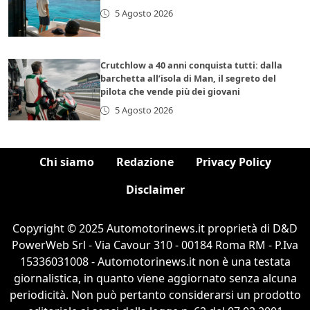
5 Agosto 2026
Crutchlow a 40 anni conquista tutti: dalla
barchetta all’isola di Man, il segreto del
pilota che vende più dei giovani
5 Agosto 2026
Chi siamo
Redazione
Privacy Policy
Disclaimer
Copyright © 2025 Automotorinews.it proprietà di D&D
PowerWeb Srl - Via Cavour 310 - 00184 Roma RM - P.Iva
15336031008 - Automotorinews.it non è una testata
giornalistica, in quanto viene aggiornato senza alcuna
periodicità. Non può pertanto considerarsi un prodotto