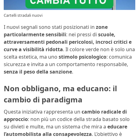
Cartelli stradali nuovi
I nuovi segnali sono stati posizionati in
zone
particolarmente sensibili
: nei pressi di
scuole,
attraversamenti pedonali pericolosi, incroci critici e
curve a visibilità ridotta
. Il colore verde non è solo una
scelta estetica, ma uno
stimolo psicologico
: comunica
sicurezza e invita a un comportamento responsabile,
senza il peso della sanzione
.
Non obbligano, ma educano: il
cambio di paradigma
Questa iniziativa rappresenta un
cambio radicale di
approccio
: non più un codice della strada basato solo
su divieti e multe, ma un sistema che mira a
educare
l’automobilista alla consapevolezza
. L’obiettivo è