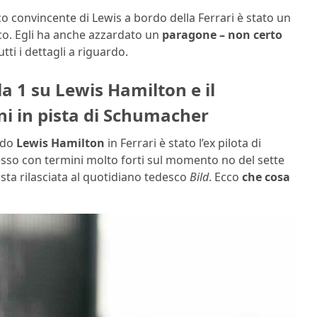
oco convincente di Lewis a bordo della Ferrari è stato un
co. Egli ha anche azzardato un
paragone – non certo
utti i dettagli a riguardo.
la 1 su Lewis Hamilton e il
ni in pista di Schumacher
ndo
Lewis Hamilton
in Ferrari è stato l’ex pilota di
resso con termini molto forti sul momento no del sette
sta rilasciata al quotidiano tedesco
Bild
. Ecco
che cosa