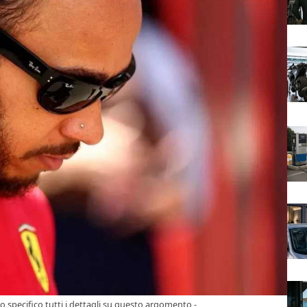
specifico tutti i dettagli su questo argomento -