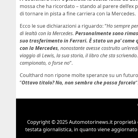
mossa che ha ricordato – stando al parere dell’ex 
di tornare in pista a fine carriera con la Mercedes.
Ecco le sue dichiarazioni a riguardo: “
Ho sempre pen
di lealtà con la Mercedes.
Personalmente sono rimas
suo trasferimento in Ferrari. È stato un po’ com
con la Mercedes
, nonostante avesse costruito un’eredi
viaggio di Lewis, la sua storia, il libro che sta scriven
campionato, o forse no
“.
Coulthard non ripone molte speranze su un futuro 
“
Ottavo titolo? No, non sembra che possa farcela
“
Copyright © 2025 Automotorinews.it proprietà 
testata giornalistica, in quanto viene aggiornato