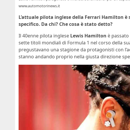
www.automotorinews.it
L’attuale pilota inglese della Ferrari Hamilton
specifico. Da chi? Che cosa è stato detto?
Il 40enne pilota inglese
Lewis Hamilton
è passato a
sette titoli mondiali di Formula 1 nel corso della su
pregustavano una stagione da protagonisti con l’ac
stanno andando proprio nella giusta direzione spe