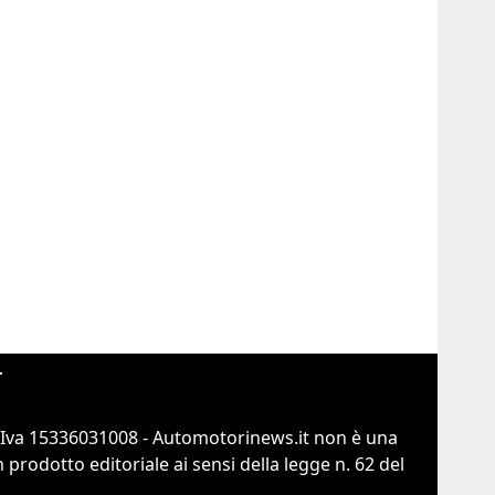
r
.Iva 15336031008 - Automotorinews.it non è una
prodotto editoriale ai sensi della legge n. 62 del