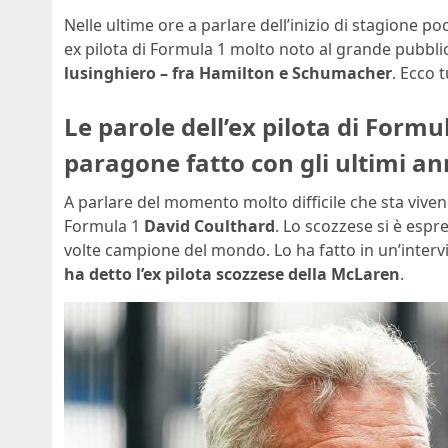
Nelle ultime ore a parlare dell’inizio di stagione p
ex pilota di Formula 1 molto noto al grande pubbli
lusinghiero – fra Hamilton e Schumacher
. Ecco t
Le parole dell’ex pilota di Formu
paragone fatto con gli ultimi an
A parlare del momento molto difficile che sta vive
Formula 1
David Coulthard
. Lo scozzese si è esp
volte campione del mondo. Lo ha fatto in un’intervi
ha detto l’ex pilota scozzese della McLaren
.