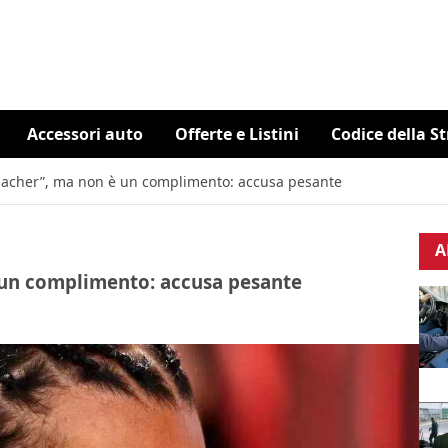
Accessori auto
Offerte e Listini
Codice della S
acher”, ma non è un complimento: accusa pesante
A
un complimento: accusa pesante