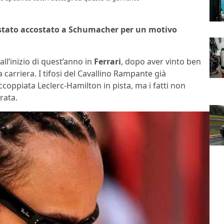
 è stato accostato a Schumacher per un motivo
ll’inizio di quest’anno in
Ferrari
, dopo aver vinto ben
a carriera. I tifosi del Cavallino Rampante già
coppiata Leclerc-Hamilton in pista, ma i fatti non
rata.