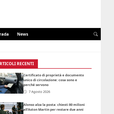
trada
News
RTICOLI RECENTI
Certificato di proprietà e documento
unico di circolazione: cosa sono e
perché servono
7 Agosto 2026
Alonso alza la posta: chiesti 80 milioni
all’Aston Martin per restare due anni