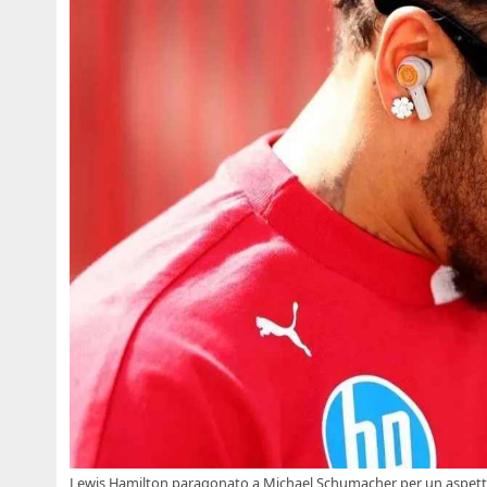
Lewis Hamilton paragonato a Michael Schumacher per un aspetto 