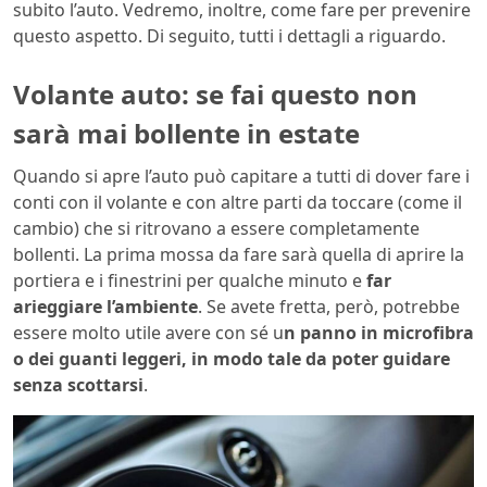
subito l’auto. Vedremo, inoltre, come fare per prevenire
questo aspetto. Di seguito, tutti i dettagli a riguardo.
Volante auto: se fai questo non
sarà mai bollente in estate
Quando si apre l’auto può capitare a tutti di dover fare i
conti con il volante e con altre parti da toccare (come il
cambio) che si ritrovano a essere completamente
bollenti. La prima mossa da fare sarà quella di aprire la
portiera e i finestrini per qualche minuto e
far
arieggiare l’ambiente
. Se avete fretta, però, potrebbe
essere molto utile avere con sé u
n panno in microfibra
o dei guanti leggeri, in modo tale da poter guidare
senza scottarsi
.