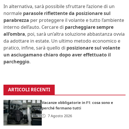
In alternativa, sarà possibile sfruttare l’azione di un
normale
parasole riflettente da posizionare sul
parabrezza
per proteggere il volante e tutto l’ambiente
interno dell’auto. Cercare di
parcheggiare sempre
all’ombra
, poi, sarà un’altra soluzione abbastanza ovvia
da adottare in estate. Un ultimo metodo economico e
pratico, infine, sarà quello di
posizionare sul volante
un asciugamano chiaro dopo aver effettuato il
parcheggio
.
ARTICOLI RECENTI
Vacanze obbligatorie in F1: cosa sono e
perché fermano tutti
7 Agosto 2026