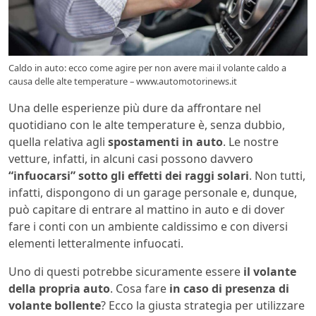
Caldo in auto: ecco come agire per non avere mai il volante caldo a
causa delle alte temperature – www.automotorinews.it
Una delle esperienze più dure da affrontare nel
quotidiano con le alte temperature è, senza dubbio,
quella relativa agli
spostamenti in auto
. Le nostre
vetture, infatti, in alcuni casi possono davvero
“infuocarsi” sotto gli effetti dei raggi solari
. Non tutti,
infatti, dispongono di un garage personale e, dunque,
può capitare di entrare al mattino in auto e di dover
fare i conti con un ambiente caldissimo e con diversi
elementi letteralmente infuocati.
Uno di questi potrebbe sicuramente essere
il volante
della propria auto
. Cosa fare
in caso di presenza di
volante bollente
? Ecco la giusta strategia per utilizzare