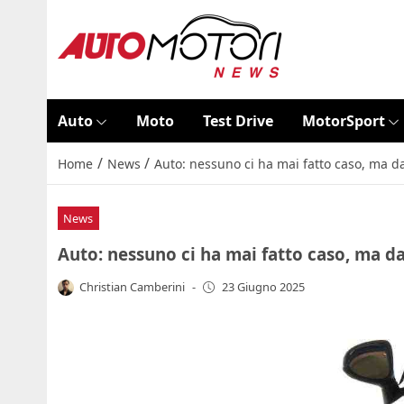
Auto
Moto
Test Drive
MotorSport
/
/
Home
News
Auto: nessuno ci ha mai fatto caso, ma da
News
Auto: nessuno ci ha mai fatto caso, ma da
Christian Camberini
-
23 Giugno 2025