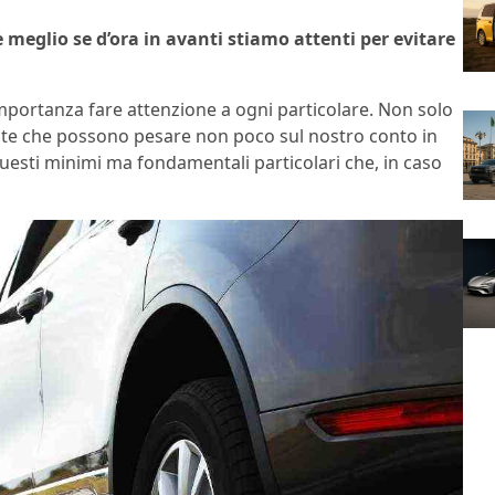
 meglio se d’ora in avanti stiamo attenti per evitare
mportanza fare attenzione a ogni particolare. Non solo
ulte che possono pesare non poco sul nostro conto in
questi minimi ma fondamentali particolari che, in caso