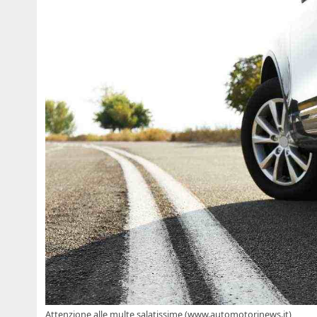
Attenzione alle multe salatissime (www.automotorinews.it)