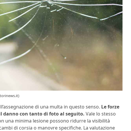
orinews.it)
ell’assegnazione di una multa in questo senso.
Le forze
l danno con tanto di foto al seguito.
Vale lo stesso
con una minima lesione possono ridurre la visibilità
cambi di corsia o manovre specifiche. La valutazione