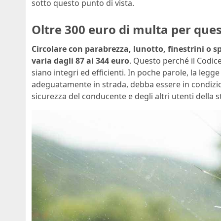
sotto questo punto di vista.
Oltre 300 euro di multa per quest
Circolare con parabrezza, lunotto, finestrini o 
varia dagli 87 ai 344 euro
. Questo perché il Codice 
siano integri ed efficienti. In poche parole, la leg
adeguatamente in strada, debba essere in condizion
sicurezza del conducente e degli altri utenti della s