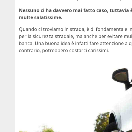
Nessuno ci ha davvero mai fatto caso, tuttavia è
multe salatissime.
Quando ci troviamo in strada, è di fondamentale i
per la sicurezza stradale, ma anche per evitare m
banca. Una buona idea è infatti fare attenzione a 
contrario, potrebbero costarci carissimi.