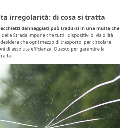
a irregolarità: di cosa si tratta
specchietti danneggiati può tradursi in una multa che
della Strada impone che tutti i dispositivi di visibilità
ge desidera che ogni mezzo di trasporto, per circolare
i di assoluta efficienza. Questo per garantire la
trada.