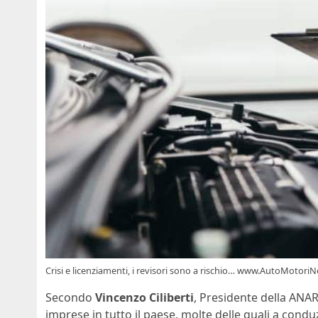
Crisi e licenziamenti, i revisori sono a rischio… www.AutoMotoriN
Secondo
Vincenzo Ciliberti
, Presidente della ANARA
imprese in tutto il paese, molte delle quali a cond