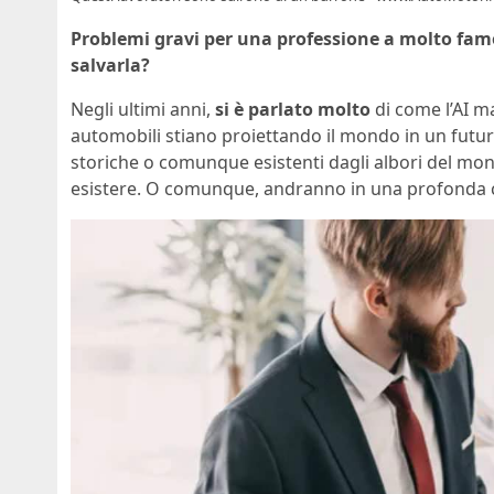
Problemi gravi per una pro
fessione a molto famo
salvarla?
Negli ultimi anni,
si è parlato molto
di come l’AI m
automobili stiano proiettando il mondo in un futu
storiche o comunque esistenti dagli albori del mo
esistere. O comunque, andranno in una profonda c