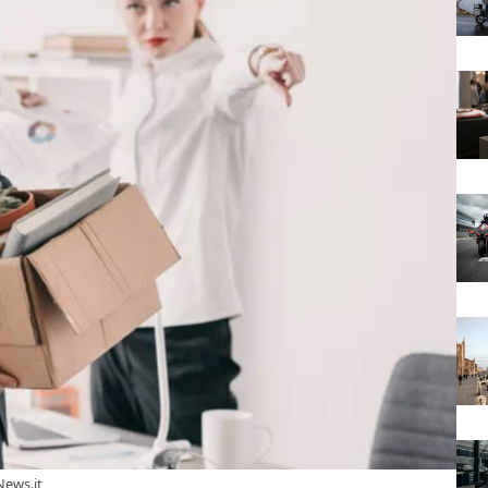
News.it