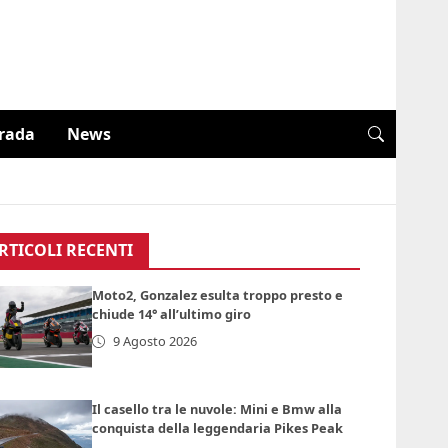
trada
News
RTICOLI RECENTI
Moto2, Gonzalez esulta troppo presto e
chiude 14° all’ultimo giro
9 Agosto 2026
Il casello tra le nuvole: Mini e Bmw alla
conquista della leggendaria Pikes Peak