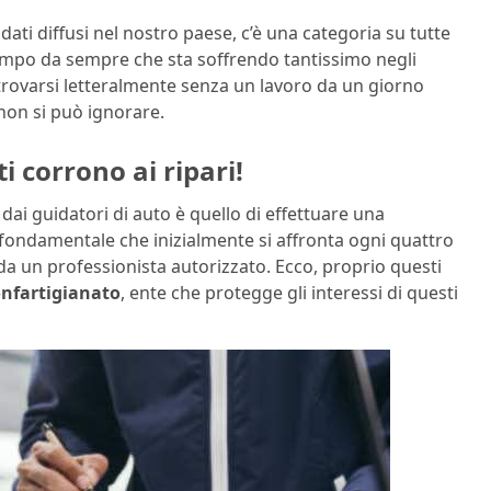
dati diffusi nel nostro paese, c’è una categoria su tutte
campo da sempre che sta soffrendo tantissimo negli
 trovarsi letteralmente senza un lavoro da un giorno
non si può ignorare.
ti corrono ai ripari!
ai guidatori di auto è quello di effettuare una
 fondamentale che inizialmente si affronta ogni quattro
a un professionista autorizzato. Ecco, proprio questi
nfartigianato
, ente che protegge gli interessi di questi