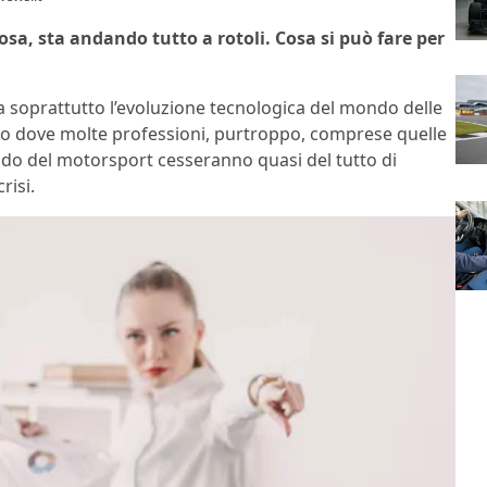
sa, sta andando tutto a rotoli. Cosa si può fare per
a soprattutto l’evoluzione tecnologica del mondo delle
ro dove molte professioni, purtroppo, comprese quelle
ndo del motorsport cesseranno quasi del tutto di
risi.