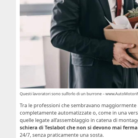
Questi lavoratori sono sull’orlo di un burrone – www.AutoMotori
Tra le professioni che sembravano maggiormente a
completamente automatizzate o, come in una versi
quelle legate all’assemblaggio in catena di montag
schiera di Teslabot che non si devono mai ferma
24/7, senza praticamente una sosta.