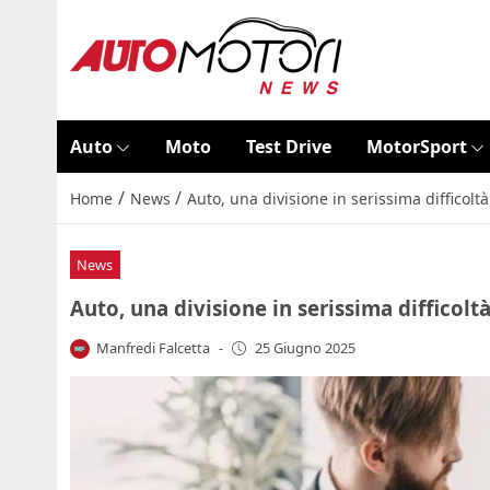
Auto
Moto
Test Drive
MotorSport
/
/
Home
News
Auto, una divisione in serissima difficolt
News
Auto, una divisione in serissima difficolt
Manfredi Falcetta
-
25 Giugno 2025