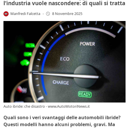
l’industria vuole nascondere: di quali si tratta
Manfredi Falcetta
-
8 Novembre 2025
Auto ibride: che disastro - www.AutoMotoriNews.it
Quali sono i veri svantaggi delle automobili ibride?
Questi modelli hanno alcuni problemi, gravi. Ma