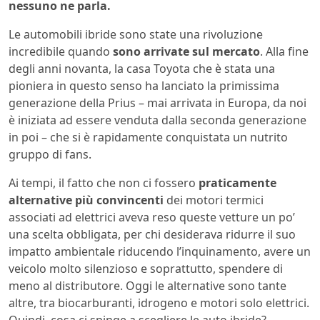
nessuno ne parla.
Le automobili ibride sono state una rivoluzione
incredibile quando
sono arrivate sul mercato
. Alla fine
degli anni novanta, la casa Toyota che è stata una
pioniera in questo senso ha lanciato la primissima
generazione della Prius – mai arrivata in Europa, da noi
è iniziata ad essere venduta dalla seconda generazione
in poi – che si è rapidamente conquistata un nutrito
gruppo di fans.
Ai tempi, il fatto che non ci fossero
praticamente
alternative più convincenti
dei motori termici
associati ad elettrici aveva reso queste vetture un po’
una scelta obbligata, per chi desiderava ridurre il suo
impatto ambientale riducendo l’inquinamento, avere un
veicolo molto silenzioso e soprattutto, spendere di
meno al distributore. Oggi le alternative sono tante
altre, tra biocarburanti, idrogeno e motori solo elettrici.