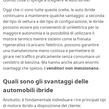
Quindi, cosa ci spinge a scegliere le auto ibride?
Oggi che ci sono tutte queste scelte, le auto ibride
continuano a mantenere qualche vantaggio: a seconda
del tipo di vettura e del tipo di configurazione, le ibride
possono essere più convenienti di un’elettrica per la
maggiore autonomia e la possibilità di utilizzare il
motore termico mentre sistemi come la frenata
rigenerativa ricaricano l’elettrico, possono garantire
una manutenzione meno costosa e permettere di
girare nel traffico praticamente senza consumare un
centilitro di benzina. Ma hanno anche alcuni enormi
svantaggi che spesso,
i venditori non menzionano
.
Quali sono gli svantaggi delle
automobili ibride
Anzitutto, è fondamentale individuare i tre principali tipi
di motore ibrido a disposizione del cliente: