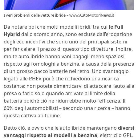
I veri problemi delle vetture ibride – www.AutoMotoriNews.it
Da notare poi che molti modelli ibridi, tra cui
le Full
Hybrid
dallo scorso anno, sono escluse dall’erogazione
degli eco incentivi che sono uno dei principali sistemi
per far calare il prezzo di questo tipo di vetture. Inoltre,
molte auto ibride hanno vani bagagli meno spaziosi
rispetto agli omologhi a benzina, a causa della presenza
di un grosso pacco batterie nel retro. Uno svantaggio
legato alle PHEV poi è che richiedono una ricarica
costante: non potete dimenticarvi di attaccare l’auto alla
presa o farlo solo quando arrivate al limite della
batteria poiché ciò ne ridurrebbe molto l’efficenza. Il
60% degli automobilisti – secondo una ricerca – hanno
questa cattiva abitudine.
Detto ciò, è ovvio che le auto ibride mantengano
diversi
vantaggi rispetto ai modelli a benzina
, elettrici o GPL.