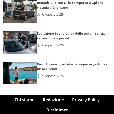
Renault Clio Eco-G, la compatta a Gpl che
viaggia più lontano
6 Agosto 2026
Evoluzione tecnologica delle auto: i servizi
vanno di pari passo?
6 Agosto 2026
Kimi Antonelli, estate da sogno in yacht tra
lusso e relax
5 Agosto 2026
Chi siamo
Redazione
Privacy Policy
Disclaimer