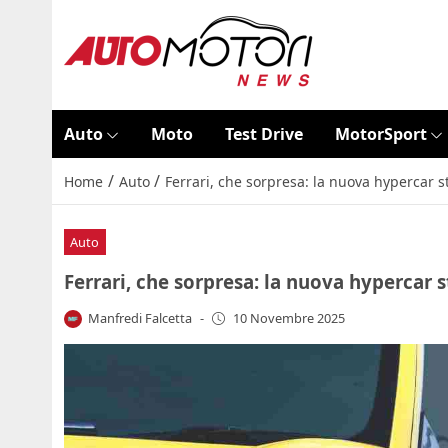
Auto
Moto
Test Drive
MotorSport
/
/
Home
Auto
Ferrari, che sorpresa: la nuova hypercar s
Auto
Ferrari, che sorpresa: la nuova hypercar s
Manfredi Falcetta
-
10 Novembre 2025