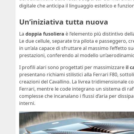
digitale che anticipa il linguaggio estetico e funzio
Un’iniziativa tutta nuova
La
doppia fusoliera
è l’elemento più distintivo del
Le due cellule, separate tra pilota e passeggero, c
in un’ala capace di sfruttare al massimo l’effetto s
prestazioni, conferendo al modello un’aerodinamic
I profili alari sono progettati per massimizzare
il 
presentano richiami stilistici alla Ferrari F80, sott
creazioni del Cavallino. La livrea tridimensionale con
Ferrari, mentre le code integrano un sistema di r
complesse che incanalano i flussi d’aria per dissi
interni.