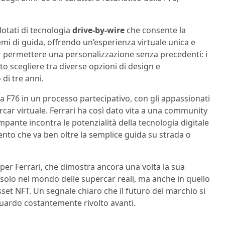
dotati di tecnologia
drive-by-wire
che consente la
emi di guida, offrendo un’esperienza virtuale unica e
er permettere una personalizzazione senza precedenti: i
o scegliere tra diverse opzioni di design e
 di tre anni.
a F76 in un processo partecipativo, con gli appassionati
rcar virtuale. Ferrari ha così dato vita a una community
mpante incontra le potenzialità della tecnologia digitale
ento che va ben oltre la semplice guida su strada o
per Ferrari, che dimostra ancora una volta la sua
solo nel mondo delle supercar reali, ma anche in quello
asset NFT. Un segnale chiaro che il futuro del marchio si
uardo costantemente rivolto avanti.