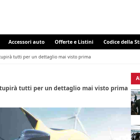
Accessori auto
Offerte e Listini
Codice della S
tupirà tutti per un dettaglio mai visto prima
A
tupirà tutti per un dettaglio mai visto prima