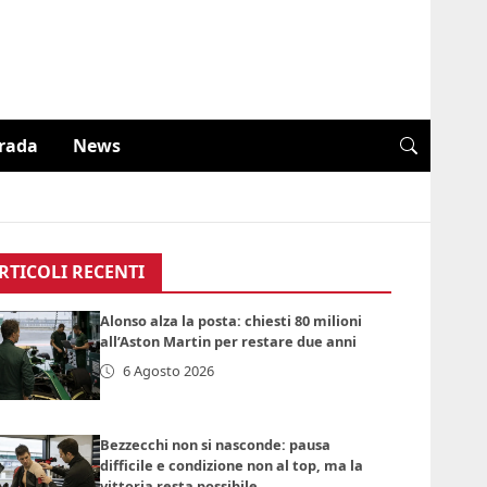
trada
News
RTICOLI RECENTI
Alonso alza la posta: chiesti 80 milioni
all’Aston Martin per restare due anni
6 Agosto 2026
Bezzecchi non si nasconde: pausa
difficile e condizione non al top, ma la
vittoria resta possibile