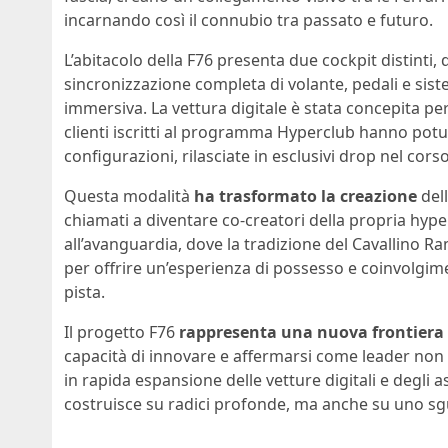
incarnando così il connubio tra passato e futuro.
L’abitacolo della F76 presenta due cockpit distinti, 
sincronizzazione completa di volante, pedali e sist
immersiva. La vettura digitale è stata concepita p
clienti iscritti al programma Hyperclub hanno potut
configurazioni, rilasciate in esclusivi drop nel corso
Questa modalità
ha trasformato la creazione
dell
chiamati a diventare co-creatori della propria hype
all’avanguardia, dove la tradizione del Cavallino Ra
per offrire un’esperienza di possesso e coinvolgim
pista.
Il progetto F76
rappresenta una nuova frontiera
capacità di innovare e affermarsi come leader non 
in rapida espansione delle vetture digitali e degli 
costruisce su radici profonde, ma anche su uno sg