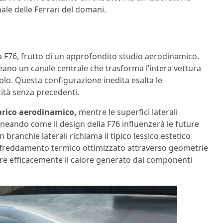
nale delle Ferrari del domani.
la F76, frutto di un approfondito studio aerodinamico.
reano un canale centrale che trasforma l’intera vettura
uolo. Questa configurazione inedita esalta le
ità senza precedenti.
carico aerodinamico,
mentre le superfici laterali
olineando come il design della F76 influenzerà le future
 branchie laterali richiama il tipico lessico estetico
affreddamento termico ottimizzato attraverso geometrie
pare efficacemente il calore generato dai componenti