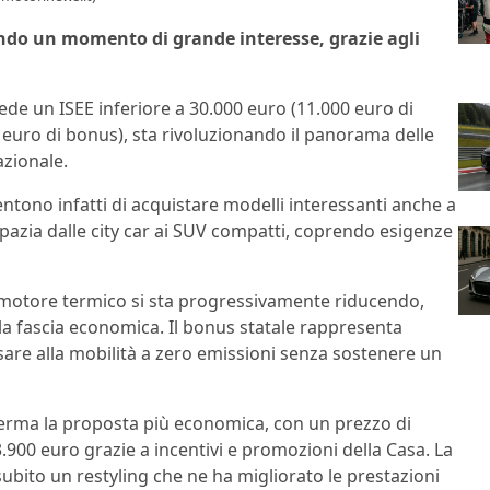
vendo un momento di grande interesse, grazie agli
de un ISEE inferiore a 30.000 euro (11.000 euro di
euro di bonus), sta rivoluzionando il panorama delle
zionale.
entono infatti di acquistare modelli interessanti anche a
pazia dalle city car ai SUV compatti, coprendo esigenze
con motore termico si sta progressivamente riducendo,
la fascia economica. Il bonus statale rappresenta
are alla mobilità a zero emissioni senza sostenere un
erma la proposta più economica, con un prezzo di
3.900 euro grazie a incentivi e promozioni della Casa. La
ubito un restyling che ne ha migliorato le prestazioni