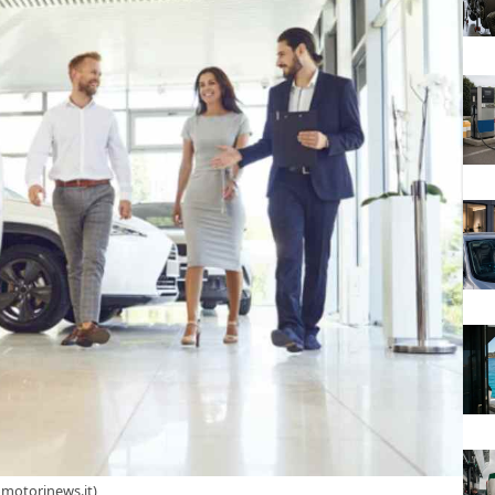
omotorinews.it)