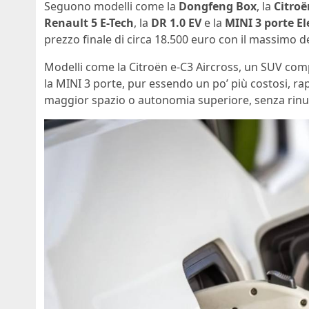
Seguono modelli come la
Dongfeng Box
, la
Citroë
Renault 5 E-Tech
, la
DR 1.0 EV
e la
MINI 3 porte El
prezzo finale di circa 18.500 euro con il massimo deg
Modelli come la Citroën e-C3 Aircross, un SUV compa
la MINI 3 porte, pur essendo un po’ più costosi, ra
maggior spazio o autonomia superiore, senza rinunci