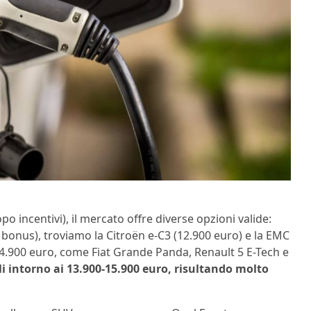
o incentivi), il mercato offre diverse opzioni valide:
 bonus), troviamo la Citroën e-C3 (12.900 euro) e la EMC
i 24.900 euro, come Fiat Grande Panda, Renault 5 E-Tech e
i intorno ai 13.900-15.900 euro, risultando molto