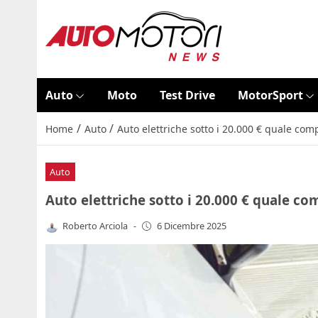
Auto
Moto
Test Drive
MotorSport
/
/
Home
Auto
Auto elettriche sotto i 20.000 € quale com
Auto
Auto elettriche sotto i 20.000 € quale co
Roberto Arciola
-
6 Dicembre 2025