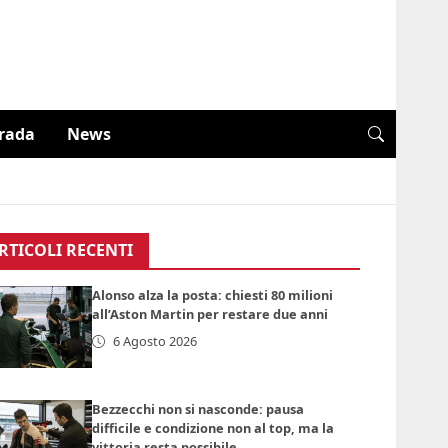
trada
News
RTICOLI RECENTI
Alonso alza la posta: chiesti 80 milioni
all’Aston Martin per restare due anni
6 Agosto 2026
Bezzecchi non si nasconde: pausa
difficile e condizione non al top, ma la
vittoria resta possibile