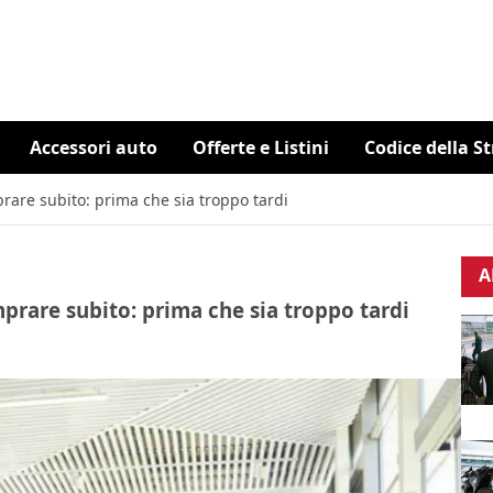
Accessori auto
Offerte e Listini
Codice della S
prare subito: prima che sia troppo tardi
A
mprare subito: prima che sia troppo tardi