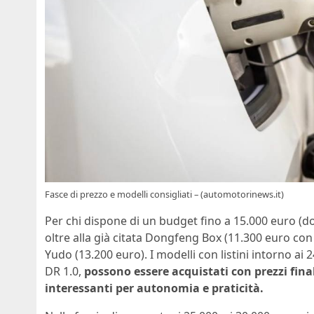
Fasce di prezzo e modelli consigliati – (automotorinews.it)
Per chi dispone di un budget fino a 15.000 euro (dop
oltre alla già citata Dongfeng Box (11.300 euro con
Yudo (13.200 euro). I modelli con listini intorno a
DR 1.0,
possono essere acquistati con prezzi final
interessanti per autonomia e praticità.