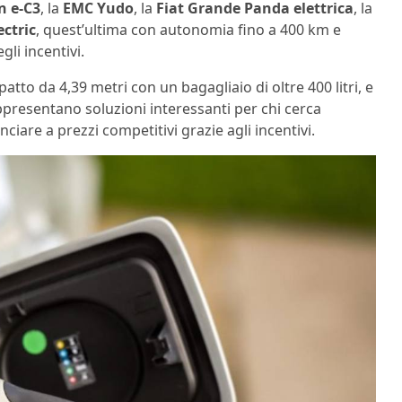
n e-C3
, la
EMC Yudo
, la
Fiat Grande Panda elettrica
, la
ectric
, quest’ultima con autonomia fino a 400 km e
li incentivi.
tto da 4,39 metri con un bagagliaio di oltre 400 litri, e
ppresentano soluzioni interessanti per chi cerca
are a prezzi competitivi grazie agli incentivi.