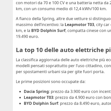
con motori da 70 e 100 CV e una batteria netta da 
km, con un consumo medio di 12,4 kWh/100 km.
A fianco della Spring, altre due vetture si distinguo
massimo dell’incentivo: la
Leapmotor T03
, city ca
km, e la
BYD Dolphin Surf
, compatta cinese con un
19.490 euro.
La top 10 delle auto elettriche 
La classifica aggiornata delle auto elettriche più e
modelli pensati soprattutto per l’uso cittadino, con
per spostamenti urbani sia per gite fuori porta.
Le prime posizioni sono occupate da:
Dacia Spring
: prezzo da 3.900 euro con incent
Leapmotor T03
: prezzo da 4.900 euro con bo
BYD Dolphin Surf
: prezzo da 8.490 euro, aut