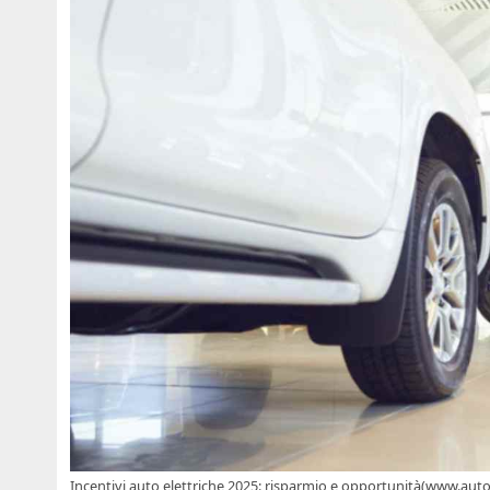
Incentivi auto elettriche 2025: risparmio e opportunità(www.aut