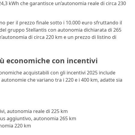
24,3 kWh che garantisce un’autonomia reale di circa 230
no per il prezzo finale sotto i 10.000 euro sfruttando il
r del gruppo Stellantis con autonomia dichiarata di 265
’autonomia di circa 220 km e un prezzo di listino di
più economiche con incentivi
conomiche acquistabili con gli incentivi 2025 include
 autonomie che variano tra i 220 e i 400 km, adatte sia
ivi, autonomia reale di 225 km
nus aggiuntivo, autonomia 265 km
onomia 220 km