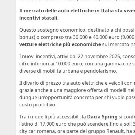
Il mercato delle auto elettriche in Italia sta vi
incentivi statali.
Questo sostegno economico, destinato a chi possie
bonus) o compreso tra 30.000 e 40.000 euro (9.000 
vetture elettriche più economiche
sul mercato na
I nuovi incentivi, attivi dal 22 novembre 2025, cons
cifre inferiori ai 10.000 euro, con una gamma che s
diverse di mobilità urbana e pendolarismo.
Il divario di prezzo tra auto elettriche e veicoli 
grazie anche a una maggiore offerta di modelli nel
dunque un’opportunità concreta per chi vuole pass
costo proibitivo.
Tra i modelli più accessibili, la
Dacia Spring
si conf
listino di 17.900 euro che può scendere fino a soli 
city car romena, ora parte del gruppo Renault, ha s