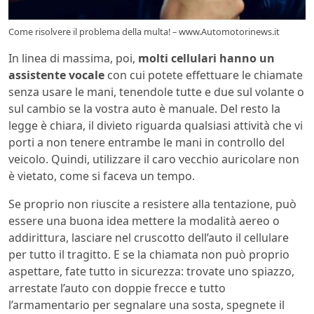
Come risolvere il problema della multa! – www.Automotorinews.it
In linea di massima, poi,
molti cellulari hanno un
assistente vocale
con cui potete effettuare le chiamate
senza usare le mani, tenendole tutte e due sul volante o
sul cambio se la vostra auto è manuale. Del resto la
legge è chiara, il divieto riguarda qualsiasi attività che vi
porti a non tenere entrambe le mani in controllo del
veicolo. Quindi, utilizzare il caro vecchio auricolare non
è vietato, come si faceva un tempo.
Se proprio non riuscite a resistere alla tentazione, può
essere una buona idea mettere la modalità aereo o
addirittura, lasciare nel cruscotto dell’auto il cellulare
per tutto il tragitto. E se la chiamata non può proprio
aspettare, fate tutto in sicurezza: trovate uno spiazzo,
arrestate l’auto con doppie frecce e tutto
l’armamentario per segnalare una sosta, spegnete il