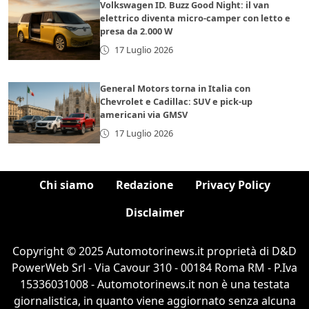
Volkswagen ID. Buzz Good Night: il van
elettrico diventa micro-camper con letto e
presa da 2.000 W
17 Luglio 2026
General Motors torna in Italia con
Chevrolet e Cadillac: SUV e pick-up
americani via GMSV
17 Luglio 2026
Chi siamo
Redazione
Privacy Policy
Disclaimer
Copyright © 2025 Automotorinews.it proprietà di D&D
PowerWeb Srl - Via Cavour 310 - 00184 Roma RM - P.Iva
15336031008 - Automotorinews.it non è una testata
giornalistica, in quanto viene aggiornato senza alcuna