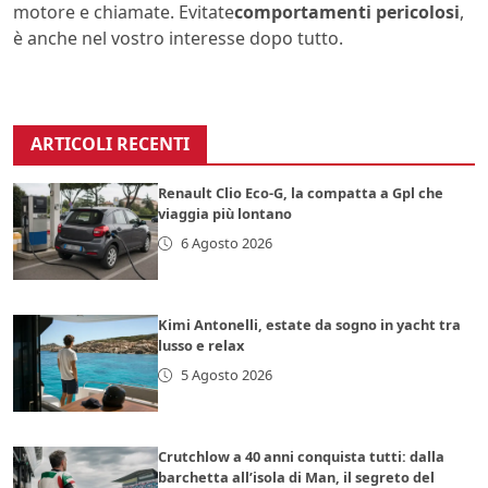
motore e chiamate. Evitate
comportamenti pericolosi
,
è anche nel vostro interesse dopo tutto.
ARTICOLI RECENTI
Renault Clio Eco-G, la compatta a Gpl che
viaggia più lontano
6 Agosto 2026
Kimi Antonelli, estate da sogno in yacht tra
lusso e relax
5 Agosto 2026
Crutchlow a 40 anni conquista tutti: dalla
barchetta all’isola di Man, il segreto del