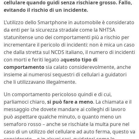
cellulare quando guidi senza rischiare grosso. Fallo,
evitando il rischio di un incidente.
L’utilizzo dello Smartphone in automobile è considerato
da enti per la sicurezza stradale come la NHTSA
statunitense uno dei comportamenti più a rischio per
incrementare il pericolo di incidenti: non è mica un caso
che dalla stretta sul NCDS italiano, il numero di incidenti
con morti e feriti legato a
questo tipo di
comportamento
sia calato considerevolmente, anche
insieme ai numerosi sequestri di cellulari a guidatori
che li utilizzavano illegalmente.
Un comportamento pericoloso quindi e di cui,
parliamoci chiaro,
si può fare a meno
. La chiamata e il
messaggio che dovete mandare ai colleghi di lavoro
può aspettare qualche minuto, o quanto meno un
semaforo rosso – anche se rischiate la multa pure nel
caso di un utilizzo del cellulare ad auto ferma, questo va