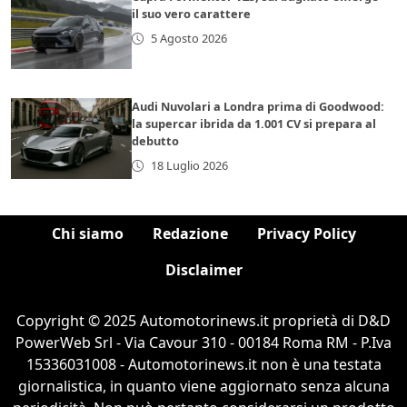
il suo vero carattere
5 Agosto 2026
Audi Nuvolari a Londra prima di Goodwood:
la supercar ibrida da 1.001 CV si prepara al
debutto
18 Luglio 2026
Chi siamo
Redazione
Privacy Policy
Disclaimer
Copyright © 2025 Automotorinews.it proprietà di D&D
PowerWeb Srl - Via Cavour 310 - 00184 Roma RM - P.Iva
15336031008 - Automotorinews.it non è una testata
giornalistica, in quanto viene aggiornato senza alcuna