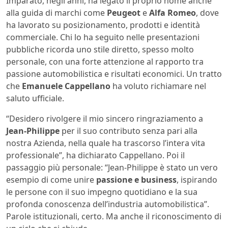
Imparato, negli anni, ha legato il proprio nome anche
alla guida di marchi come
Peugeot
e
Alfa Romeo
, dove
ha lavorato su posizionamento, prodotti e identità
commerciale. Chi lo ha seguito nelle presentazioni
pubbliche ricorda uno stile diretto, spesso molto
personale, con una forte attenzione al rapporto tra
passione automobilistica e risultati economici. Un tratto
che
Emanuele Cappellano
ha voluto richiamare nel
saluto ufficiale.
“Desidero rivolgere il mio sincero ringraziamento a
Jean-Philippe
per il suo contributo senza pari alla
nostra Azienda, nella quale ha trascorso l’intera vita
professionale”, ha dichiarato Cappellano. Poi il
passaggio più personale: “Jean-Philippe è stato un vero
esempio di come unire
passione e business
, ispirando
le persone con il suo impegno quotidiano e la sua
profonda conoscenza dell’industria automobilistica”.
Parole istituzionali, certo. Ma anche il riconoscimento di