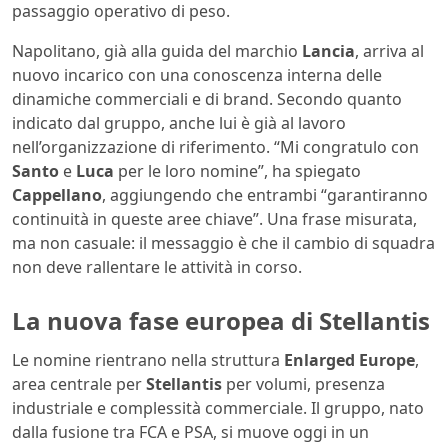
passaggio operativo di peso.
Napolitano, già alla guida del marchio
Lancia
, arriva al
nuovo incarico con una conoscenza interna delle
dinamiche commerciali e di brand. Secondo quanto
indicato dal gruppo, anche lui è già al lavoro
nell’organizzazione di riferimento. “Mi congratulo con
Santo
e
Luca
per le loro nomine”, ha spiegato
Cappellano
, aggiungendo che entrambi “garantiranno
continuità in queste aree chiave”. Una frase misurata,
ma non casuale: il messaggio è che il cambio di squadra
non deve rallentare le attività in corso.
La nuova fase europea di Stellantis
Le nomine rientrano nella struttura
Enlarged Europe
,
area centrale per
Stellantis
per volumi, presenza
industriale e complessità commerciale. Il gruppo, nato
dalla fusione tra FCA e PSA, si muove oggi in un