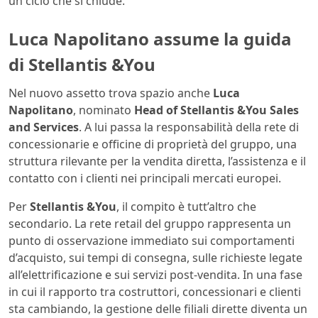
un ciclo che si chiude.
Luca Napolitano assume la guida
di Stellantis &You
Nel nuovo assetto trova spazio anche
Luca
Napolitano
, nominato
Head of Stellantis &You Sales
and Services
. A lui passa la responsabilità della rete di
concessionarie e officine di proprietà del gruppo, una
struttura rilevante per la vendita diretta, l’assistenza e il
contatto con i clienti nei principali mercati europei.
Per
Stellantis &You
, il compito è tutt’altro che
secondario. La rete retail del gruppo rappresenta un
punto di osservazione immediato sui comportamenti
d’acquisto, sui tempi di consegna, sulle richieste legate
all’elettrificazione e sui servizi post-vendita. In una fase
in cui il rapporto tra costruttori, concessionari e clienti
sta cambiando, la gestione delle filiali dirette diventa un