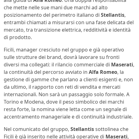
che mette nelle sue mani due marchi ad alto
posizionamento del perimetro italiano di
Stellantis
,
entrambi chiamati a misurarsi con una fase delicata del
mercato, tra transizione elettrica, redditività e identità
di prodotto.
Ficili, manager cresciuto nel gruppo e già operativo
sulle strutture dei brand, dovrà lavorare su fronti
diversi ma collegati: il rilancio commerciale di
Maserati
,
la continuità del percorso avviato in
Alfa Romeo
, la
gestione di gamme che parlano a clienti esigenti e, non
da ultimo, il rapporto con reti di vendita e mercati
internazionali. Non sarà un passaggio solo formale. A
Torino e Modena, dove il peso simbolico dei marchi
resta forte, la nomina viene letta come un segnale di
accentramento manageriale e di continuità industriale.
Nel comunicato del gruppo,
Stellantis
sottolinea che
Ficili è già inserito nelle attività operative di
Maserati
,