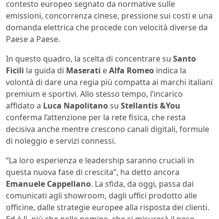
contesto europeo segnato da normative sulle
emissioni, concorrenza cinese, pressione sui costi e una
domanda elettrica che procede con velocità diverse da
Paese a Paese.
In questo quadro, la scelta di concentrare su
Santo
Ficili
la guida di
Maserati
e
Alfa Romeo
indica la
volontà di dare una regia più compatta ai marchi italiani
premium e sportivi. Allo stesso tempo, l’incarico
affidato a
Luca Napolitano
su
Stellantis &You
conferma l’attenzione per la rete fisica, che resta
decisiva anche mentre crescono canali digitali, formule
di noleggio e servizi connessi.
“La loro esperienza e leadership saranno cruciali in
questa nuova fase di crescita”, ha detto ancora
Emanuele Cappellano
. La sfida, da oggi, passa dai
comunicati agli showroom, dagli uffici prodotto alle
officine, dalle strategie europee alla risposta dei clienti.