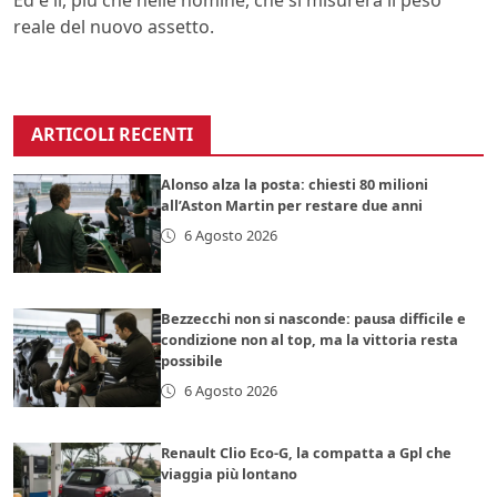
Ed è lì, più che nelle nomine, che si misurerà il peso
reale del nuovo assetto.
ARTICOLI RECENTI
Alonso alza la posta: chiesti 80 milioni
all’Aston Martin per restare due anni
6 Agosto 2026
Bezzecchi non si nasconde: pausa difficile e
condizione non al top, ma la vittoria resta
possibile
6 Agosto 2026
Renault Clio Eco-G, la compatta a Gpl che
viaggia più lontano