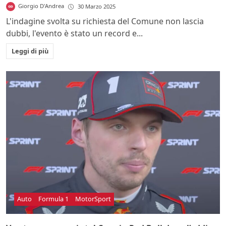
Giorgio D'Andrea
30 Marzo 2025
L'indagine svolta su richiesta del Comune non lascia
dubbi, l'evento è stato un record e...
Leggi di più
Auto
Formula 1
MotorSport