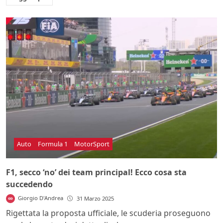
Auto
Formula 1
MotorSport
F1, secco ‘no’ dei team principal! Ecco cosa sta
succedendo
Giorgio D'Andrea
31 Marzo 2025
Rigettata la proposta ufficiale, le scuderia proseguono