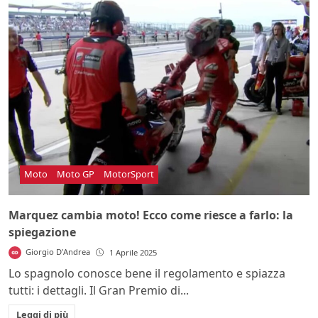
Moto
Moto GP
MotorSport
Marquez cambia moto! Ecco come riesce a farlo: la
spiegazione
Giorgio D'Andrea
1 Aprile 2025
Lo spagnolo conosce bene il regolamento e spiazza
tutti: i dettagli. Il Gran Premio di...
Leggi di più