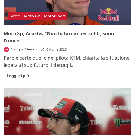
Moto
Moto GP
MotorSport
MotoGp, Acosta: “Non lo faccio per soldi, sono
l’unico”
Giorgio D'Andrea
6 Aprile 2025
Parole certe quelle del pilota KTM, chiarita la situazione
legata al suo futuro: i dettagli....
Leggi di più