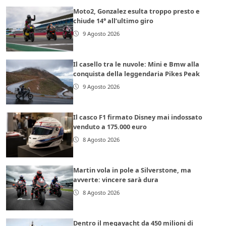
Moto2, Gonzalez esulta troppo presto e
chiude 14° all’ultimo giro
9 Agosto 2026
Il casello tra le nuvole: Mini e Bmw alla
conquista della leggendaria Pikes Peak
9 Agosto 2026
Il casco F1 firmato Disney mai indossato
venduto a 175.000 euro
8 Agosto 2026
Martin vola in pole a Silverstone, ma
avverte: vincere sarà dura
8 Agosto 2026
Dentro il megayacht da 450 milioni di