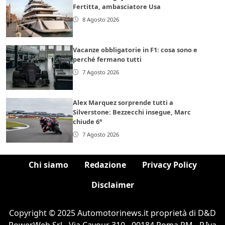
Fertitta, ambasciatore Usa
8 Agosto 2026
Vacanze obbligatorie in F1: cosa sono e
perché fermano tutti
7 Agosto 2026
Alex Marquez sorprende tutti a
Silverstone: Bezzecchi insegue, Marc
chiude 6°
7 Agosto 2026
Chi siamo
Redazione
Privacy Policy
Disclaimer
Copyright © 2025 Automotorinews.it proprietà di D&D
PowerWeb Srl - Via Cavour 310 - 00184 Roma RM - P.Iva