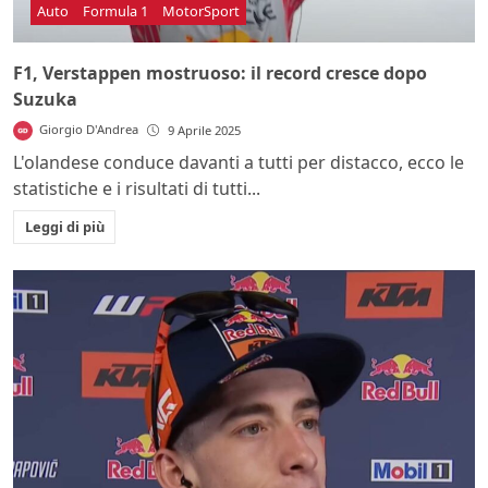
Auto
Formula 1
MotorSport
F1, Verstappen mostruoso: il record cresce dopo
Suzuka
Giorgio D'Andrea
9 Aprile 2025
L'olandese conduce davanti a tutti per distacco, ecco le
statistiche e i risultati di tutti...
Leggi di più