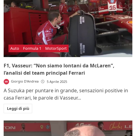
Auto
Formula 1
MotorSport
F1, Vasseur: “Non siamo lontani da McLaren”,
l’analisi del team principal Ferrari
Giorgio D'Andrea
5 Aprile 2025
A Suzuka per puntare in grande, sensazioni positive in
casa Ferrari, le parole di Vasseur...
Leggi di più