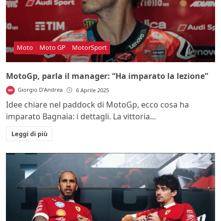
Moto
Moto GP
MotorSport
MotoGp, parla il manager: “Ha imparato la lezione”
Giorgio D'Andrea
6 Aprile 2025
Idee chiare nel paddock di MotoGp, ecco cosa ha
imparato Bagnaia: i dettagli. La vittoria...
Leggi di più