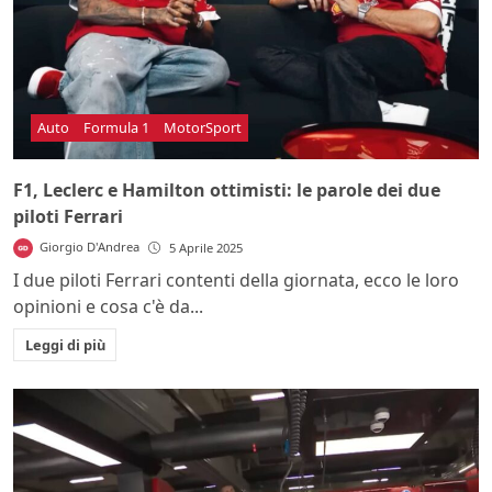
Auto
Formula 1
MotorSport
F1, Leclerc e Hamilton ottimisti: le parole dei due
piloti Ferrari
Giorgio D'Andrea
5 Aprile 2025
I due piloti Ferrari contenti della giornata, ecco le loro
opinioni e cosa c'è da...
Leggi di più