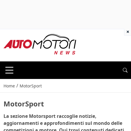
×
/
Home
MotorSport
MotorSport
La sezione Motorsport raccoglie notizie,
aggiornamenti e approfondimenti sul mondo delle
competizioni a motore. Qui trovi contenuti dedicati