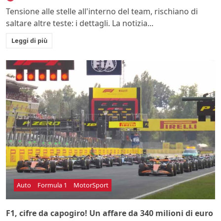
Tensione alle stelle all'interno del team, rischiano di
saltare altre teste: i dettagli. La notizia...
Leggi di più
Auto
Formula 1
MotorSport
F1, cifre da capogiro! Un affare da 340 milioni di euro