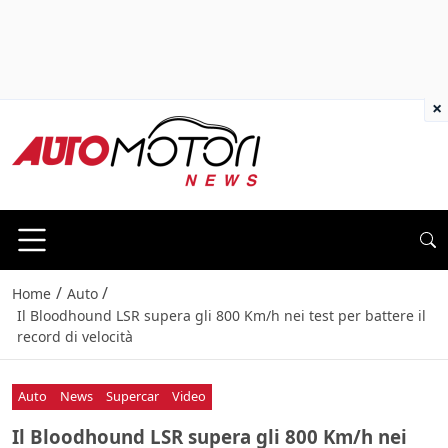
×
/
/
Home
Auto
Il Bloodhound LSR supera gli 800 Km/h nei test per battere il
record di velocità
Auto
News
Supercar
Video
Il Bloodhound LSR supera gli 800 Km/h nei