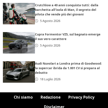
Crutchlow a 40 anni conquista tutti: dalla
barchetta all’isola di Man, il segreto del
pilota che vende più dei giovani
5 Agosto 2026
Cupra Formentor VZ5, sul bagnato emerge
il suo vero carattere
5 Agosto 2026
Audi Nuvolari a Londra prima di Goodwood:
la supercar ibrida da 1.001 CV si prepara al
debutto
18 Luglio 2026
Chi siamo
Redazione
Privacy Policy
Disclaimer