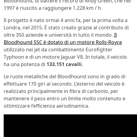
Bloodhound, di battere il record di Andy Green, che nel
1997 è riuscito a raggiungere 1.228 km / h.
Il progetto è nato ormai 4 anni fa, per la prima volta a
Londra, nel 2015. È stato creato grazie al contributo di
oltre 350 aziende e università in tutto il mondo.
Il
Bloodhound SSC è dotato di un motore Rolls-Royce
utilizzato nei jet da combattimento Eurofighter
Typhoon e di un motore Jaguar V8. In totale, il veicolo
ha una potenza di
133.151 cavalli
.
Le ruote metalliche del Bloodhound sono in grado di
effettuare 170 giri al secondo. L’esterno del veicolo è
realizzato principalmente in fibra di carbonio, per
mantenere il peso entro un limite molto contenuto e
ottimizzare l’efficienza aerodinamica.