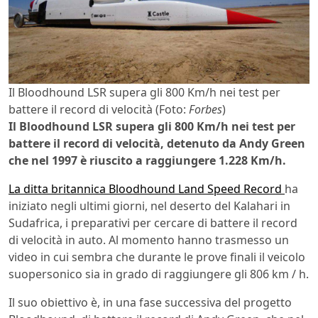
Il Bloodhound LSR supera gli 800 Km/h nei test per
battere il record di velocità (Foto:
Forbes
)
Il Bloodhound LSR supera gli 800 Km/h nei test per
battere il record di velocità, detenuto da Andy Green
che nel 1997 è riuscito a raggiungere 1.228 Km/h.
La ditta britannica Bloodhound Land Speed Record
ha
iniziato negli ultimi giorni, nel deserto del Kalahari in
Sudafrica, i preparativi per cercare di battere il record
di velocità in auto. Al momento hanno trasmesso un
video in cui sembra che durante le prove finali il veicolo
suopersonico sia in grado di raggiungere gli 806 km / h.
Il suo obiettivo è, in una fase successiva del progetto