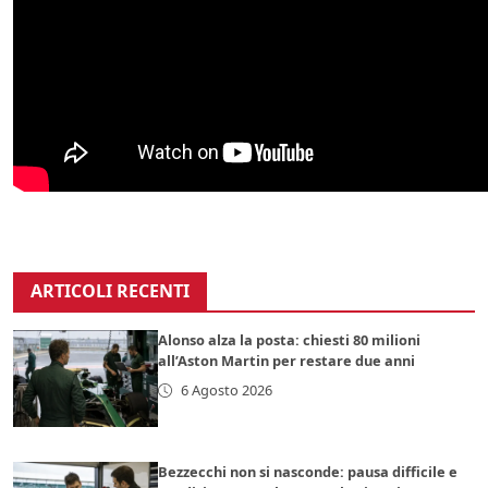
ARTICOLI RECENTI
Alonso alza la posta: chiesti 80 milioni
all’Aston Martin per restare due anni
6 Agosto 2026
Bezzecchi non si nasconde: pausa difficile e