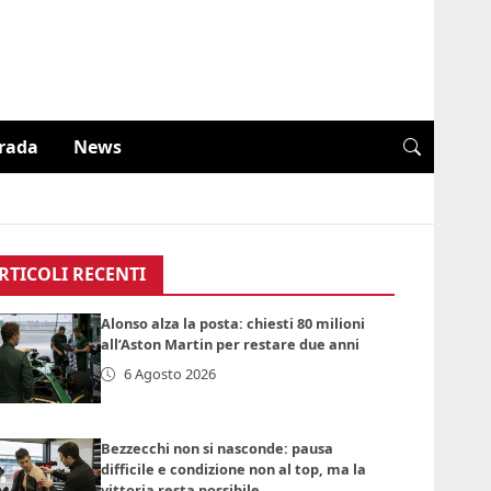
trada
News
RTICOLI RECENTI
Alonso alza la posta: chiesti 80 milioni
all’Aston Martin per restare due anni
6 Agosto 2026
Bezzecchi non si nasconde: pausa
difficile e condizione non al top, ma la
vittoria resta possibile