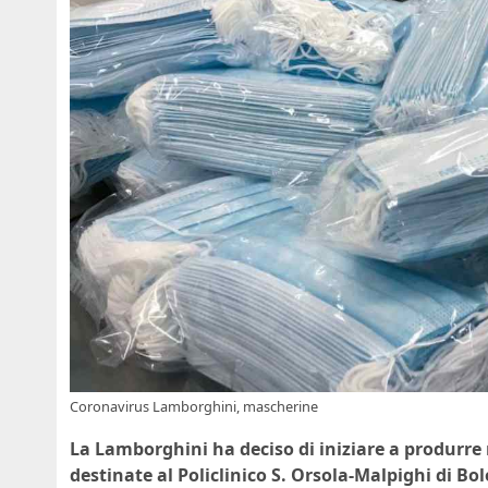
Coronavirus Lamborghini, mascherine
La Lamborghini ha deciso di iniziare a produrre
destinate al Policlinico S. Orsola-Malpighi di Bo