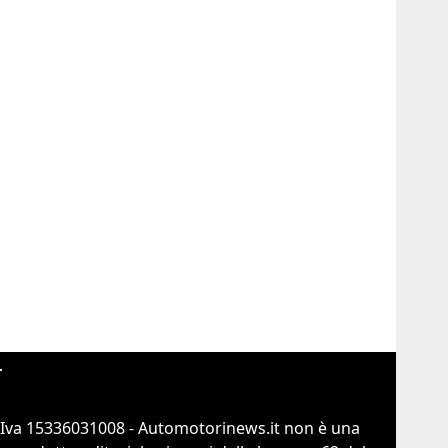
r
.Iva 15336031008 - Automotorinews.it non è una