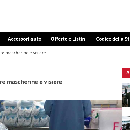
Accessori auto
Offerte e Listini
Codice della S
re mascherine e visiere
A
re mascherine e visiere