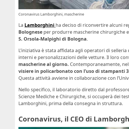
Coronavirus Lamborghini, mascherine
La
Lamborghini
ha deciso di riconvertire alcuni r
Bolognese
per produrre mascherine chirurgiche e 
S. Orsola-Malpighi di Bologna
.
L’iniziativa è stata affidata agli operatori di selle
interni e personalizzazioni delle vetture. Il loro co
mascherine al giorno.
Contemporaneamente, nel re
visiere in policarbonato con l’uso di stampanti 3
Questa attività avviene in collaborazione con l’Univ
Nello specifico, il laboratorio diretto dal professor
Scienze Mediche e Chirurgiche, si occuperà dei test d
Lamborghini, prima della consegna in struttura.
Coronavirus, il CEO di Lamborgh