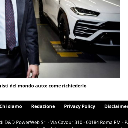
nisti del mondo auto: come richiederlo
Chi siamo
Redazione
Privacy Policy
Disclaime
di D&D PowerWeb Srl - Via Cavour 310 - 00184 Roma RM - P