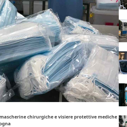
 mascherine chirurgiche e visiere protettive mediche
logna