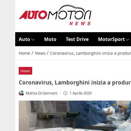
Auto
Moto
Test Drive
MotorSport
/
/
Home
News
Coronavirus, Lamborghini inizia a produr
News
Coronavirus, Lamborghini inizia a produr
Mattia Di Gennaro
-
1 Aprile 2020