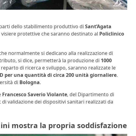
eparti dello stabilimento produttivo di
Sant’Agata
visiere protettive che saranno destinato al
Policlinico
ria che normalmente si dedicano alla realizzazione di
ntributo, si dice, permetterà la produzione di
1000
parto di ricerca e sviluppo, saranno realizzate le
D per una quantità di circa 200 unità giornaliere
.
ersità di
Bologna
.
e
Francesco Saverio Violante
, del Dipartimento di
i validazione dei dispositivi sanitari realizzati da
ini mostra la propria soddisfazione