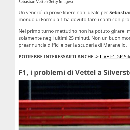
Sebastian Vettel (Getty Images)
Un venerdì di prove libere non ideale per
Sebastia
mondo di Formula 1 ha dovuto fare i conti con pro
Nel primo turno mattutino non ha potuto girare, m
solamente negli ultimi 25 minuti. Non un buon mod
preannuncia difficile per la scuderia di Maranello.
POTREBBE INTERESSARTI ANCHE ->
LIVE F1 GP Sil
F1, i problemi di Vettel a Silvers