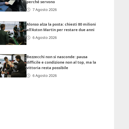
perché servono
7 Agosto 2026
Alonso alza la posta: chiesti 80 milioni
all’Aston Martin per restare due anni
6 Agosto 2026
Bezzecchi non si nasconde: pausa
difficile e condizione non al top, ma la
vittoria resta possibile
6 Agosto 2026