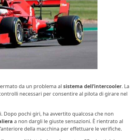
o fermato da un problema al
sistema dell’intercooler
. La
ntrolli necessari per consentire al pilota di girare nel
 Dopo pochi giri, ha avvertito qualcosa che non
liera
a non dargli le giuste sensazioni. È rientrato al
’anteriore della macchina per effettuare le verifiche.