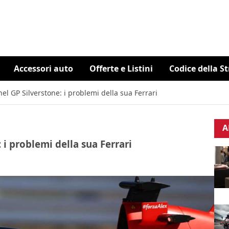
Accessori auto
Offerte e Listini
Codice della S
nel GP Silverstone: i problemi della sua Ferrari
A
 i problemi della sua Ferrari