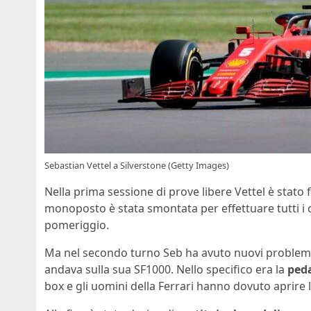
Sebastian Vettel a Silverstone (Getty Images)
Nella prima sessione di prove libere Vettel è stat
monoposto è stata smontata per effettuare tutti i co
pomeriggio.
Ma nel secondo turno Seb ha avuto nuovi problemi.
andava sulla sua SF1000. Nello specifico era la
peda
box e gli uomini della Ferrari hanno dovuto aprire l