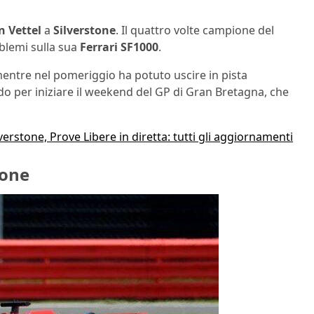
n Vettel
a
Silverstone
. Il quattro volte campione del
blemi sulla sua
Ferrari SF1000
.
entre nel pomeriggio ha potuto uscire in pista
o per iniziare il weekend del GP di Gran Bretagna, che
verstone, Prove Libere in diretta: tutti gli aggiornamenti
tone