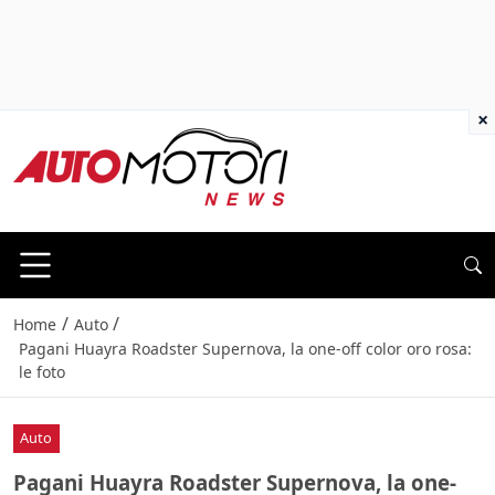
×
/
/
Home
Auto
Pagani Huayra Roadster Supernova, la one-off color oro rosa:
le foto
Auto
Pagani Huayra Roadster Supernova, la one-