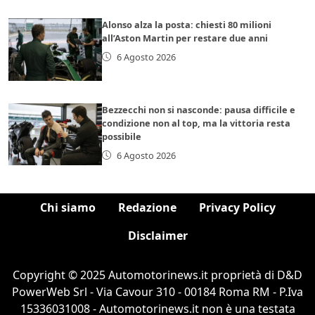
Alonso alza la posta: chiesti 80 milioni
all’Aston Martin per restare due anni
6 Agosto 2026
Bezzecchi non si nasconde: pausa difficile e
condizione non al top, ma la vittoria resta
possibile
6 Agosto 2026
Chi siamo
Redazione
Privacy Policy
Disclaimer
Copyright © 2025 Automotorinews.it proprietà di D&D
PowerWeb Srl - Via Cavour 310 - 00184 Roma RM - P.Iva
15336031008 - Automotorinews.it non è una testata