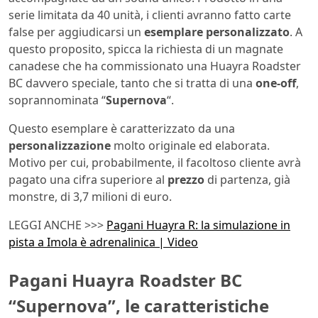
serie limitata da 40 unità, i clienti avranno fatto carte
false per aggiudicarsi un
esemplare
personalizzato
. A
questo proposito, spicca la richiesta di un magnate
canadese che ha commissionato una Huayra Roadster
BC davvero speciale, tanto che si tratta di una
one-off
,
soprannominata “
Supernova
“.
Questo esemplare è caratterizzato da una
personalizzazione
molto originale ed elaborata.
Motivo per cui, probabilmente, il facoltoso cliente avrà
pagato una cifra superiore al
prezzo
di partenza, già
monstre, di 3,7 milioni di euro.
LEGGI ANCHE >>>
Pagani Huayra R: la simulazione in
pista a Imola è adrenalinica | Video
Pagani Huayra Roadster BC
“Supernova”, le caratteristiche