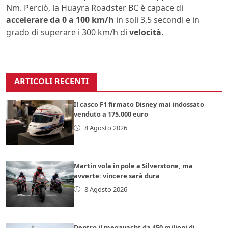
Nm. Perciò, la Huayra Roadster BC è capace di
accelerare da 0 a 100 km/h
in soli 3,5 secondi e in
grado di superare i 300 km/h di
velocità
.
ARTICOLI RECENTI
Il casco F1 firmato Disney mai indossato
venduto a 175.000 euro
8 Agosto 2026
Martin vola in pole a Silverstone, ma
avverte: vincere sarà dura
8 Agosto 2026
Dentro il megayacht da 450 milioni di