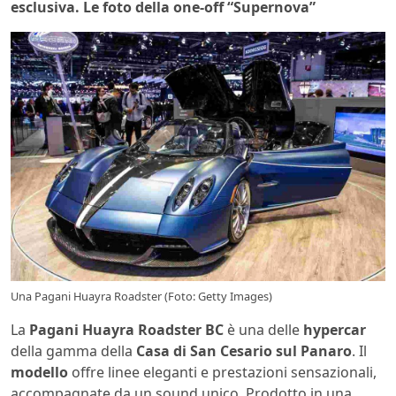
esclusiva. Le foto della one-off “Supernova”
Una Pagani Huayra Roadster (Foto: Getty Images)
La
Pagani Huayra Roadster BC
è una delle
hypercar
della gamma della
Casa di San Cesario sul Panaro
. Il
modello
offre linee eleganti e prestazioni sensazionali,
accompagnate da un sound unico. Prodotto in una