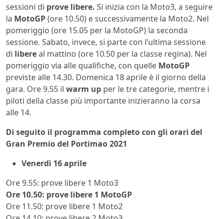
sessioni di
prove libere.
Si inizia con la Moto3, a seguire
la
MotoGP
(ore 10.50) e successivamente la Moto2. Nel
pomeriggio (ore 15.05 per la MotoGP) la seconda
sessione. Sabato, invece, si parte con l’ultima sessione
di
libere
al mattino (ore 10.50 per la classe regina). Nel
pomeriggio via alle qualifiche, con quelle
MotoGP
previste alle 14.30. Domenica 18 aprile è il giorno della
gara. Ore 9.55 il
warm up
per le tre categorie, mentre i
piloti della classe più importante inizieranno la corsa
alle 14.
Di seguito il programma completo con gli orari del
Gran Premio del Portimao 2021
Venerdì 16 aprile
Ore 9.55: prove libere 1 Moto3
Ore 10.50: prove libere 1 MotoGP
Ore 11.50: prove libere 1 Moto2
Ore 14.10: prove libere 2 Moto3