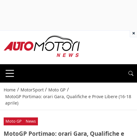
×
/
/
/
Home
MotorSport
Moto GP
MotoGP Portimao: orari Gara, Qualifiche e Prove Libere (16-18
aprile)
Moto GP
News
MotoGP Portimao: orari Gara, Qualifiche e