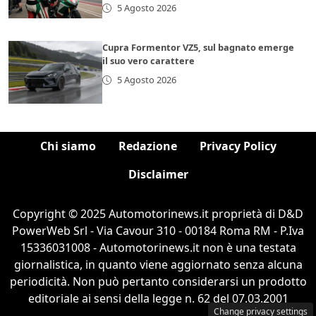
5 Agosto 2026
Cupra Formentor VZ5, sul bagnato emerge
il suo vero carattere
5 Agosto 2026
Chi siamo
Redazione
Privacy Policy
Disclaimer
Copyright © 2025 Automotorinews.it proprietà di D&D
PowerWeb Srl - Via Cavour 310 - 00184 Roma RM - P.Iva
15336031008 - Automotorinews.it non è una testata
giornalistica, in quanto viene aggiornato senza alcuna
periodicità. Non può pertanto considerarsi un prodotto
editoriale ai sensi della legge n. 62 del 07.03.2001
Change privacy settings