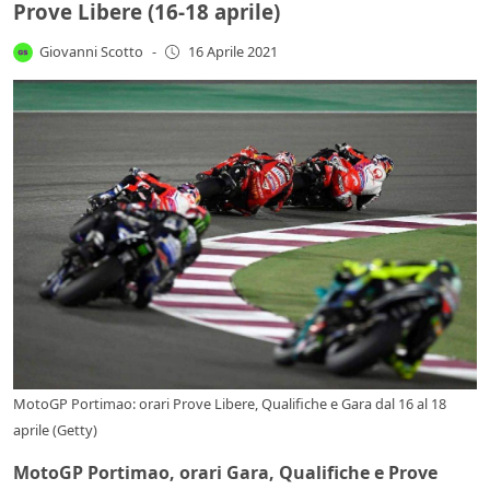
Prove Libere (16-18 aprile)
Giovanni Scotto
-
16 Aprile 2021
MotoGP Portimao: orari Prove Libere, Qualifiche e Gara dal 16 al 18
aprile (Getty)
MotoGP Portimao, orari Gara, Qualifiche e Prove