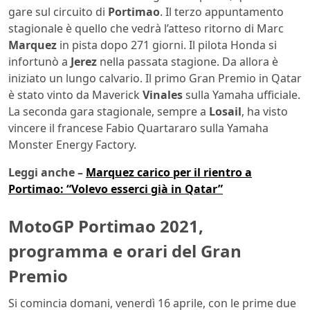
gare sul circuito di
Portimao
. Il terzo appuntamento
stagionale è quello che vedrà l’atteso ritorno di Marc
Marquez
in pista dopo 271 giorni. Il pilota Honda si
infortunò a
Jerez
nella passata stagione. Da allora è
iniziato un lungo calvario. Il primo Gran Premio in Qatar
è stato vinto da Maverick
Vinales
sulla Yamaha ufficiale.
La seconda gara stagionale, sempre a
Losail
, ha visto
vincere il francese Fabio Quartararo sulla Yamaha
Monster Energy Factory.
Leggi anche –
Marquez carico per il rientro a
Portimao: “Volevo esserci già in Qatar”
MotoGP Portimao 2021,
programma e orari del Gran
Premio
Si comincia domani, venerdì 16 aprile, con le prime due