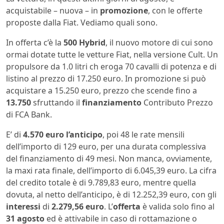
acquistabile – nuova – in
promozione
, con le offerte
proposte dalla Fiat. Vediamo quali sono.
In offerta c’è la
500 Hybrid
, il nuovo motore di cui sono
ormai dotate tutte le vetture Fiat, nella versione Cult. Un
propulsore da 1.0 litri ch eroga 70 cavalli di potenza e di
listino al prezzo di 17.250 euro. In promozione si può
acquistare a 15.250 euro, prezzo che scende fino a
13.750
sfruttando il
finanziamento
Contributo Prezzo
di FCA Bank.
E’ di
4.570 euro l’anticipo
, poi 48 le rate mensili
dell’importo di 129 euro, per una durata complessiva
del finanziamento di 49 mesi. Non manca, ovviamente,
la maxi rata finale, dell’importo di 6.045,39 euro. La cifra
del credito totale è di 9.789,83 euro, mentre quella
dovuta, al netto dell’anticipo, è di 12.252,39 euro, con gli
interessi
di
2.279,56 euro
. L’
offerta
è valida solo fino al
31 agosto
ed è attivabile in caso di rottamazione o