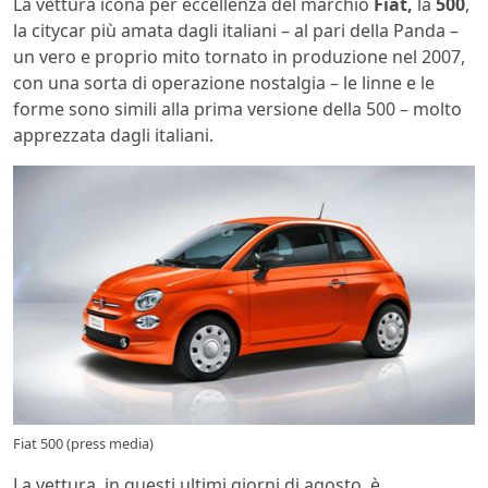
La vettura icona per eccellenza del marchio
Fiat,
la
500
,
la citycar più amata dagli italiani – al pari della Panda –
un vero e proprio mito tornato in produzione nel 2007,
con una sorta di operazione nostalgia – le linne e le
forme sono simili alla prima versione della 500 – molto
apprezzata dagli italiani.
Fiat 500 (press media)
La vettura, in questi ultimi giorni di agosto, è