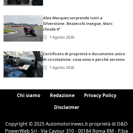
Alex Marquez sorprende tutti a
Silverstone: Bezzecchi insegue, Marc
chiude 6°
7 Agosto 2026
Certificato di proprietà e documento unico
di circolazione: cosa sono e perché servono
7 Agosto 2026
Chi siamo
Redazione
Privacy Policy
Disclaimer
Copyright © 2025 Automotorinews.it proprietà di D&D
PowerWeb Srl - Via Cavour 310 - 00184 Roma RM - P.Iva