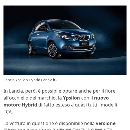
Lancia Ypsilon Hybrid (lancia.it)
In Lancia, però, è possibile optare anche per il fiore
all’occhiello del marchio, la
Ypsilon
con il
nuovo
motore Hybrid
di fatto esteso a quasi tutti i modelli
FCA.
La vettura in questione è disponibile nella
versione