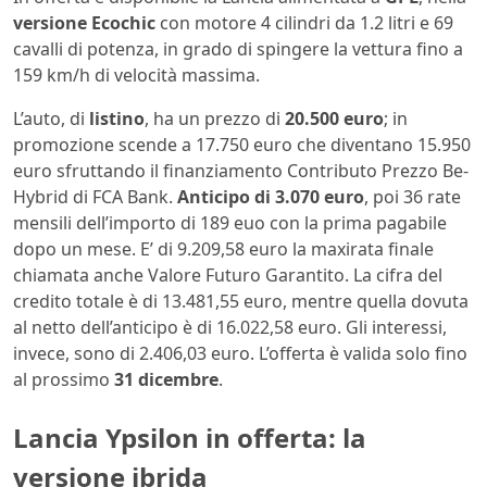
versione Ecochic
con motore 4 cilindri da 1.2 litri e 69
cavalli di potenza, in grado di spingere la vettura fino a
159 km/h di velocità massima.
L’auto, di
listino
, ha un prezzo di
20.500 euro
; in
promozione scende a 17.750 euro che diventano 15.950
euro sfruttando il finanziamento Contributo Prezzo Be-
Hybrid di FCA Bank.
Anticipo di 3.070 euro
, poi 36 rate
mensili dell’importo di 189 euo con la prima pagabile
dopo un mese. E’ di 9.209,58 euro la maxirata finale
chiamata anche Valore Futuro Garantito. La cifra del
credito totale è di 13.481,55 euro, mentre quella dovuta
al netto dell’anticipo è di 16.022,58 euro. Gli interessi,
invece, sono di 2.406,03 euro. L’offerta è valida solo fino
al prossimo
31 dicembre
.
Lancia Ypsilon in offerta: la
versione ibrida