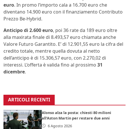
euro
. In promo l’importo cala a 16.700 euro che
diventano 14.900 euro con il finanziamento Contributo
Prezzo Be-Hybrid.
Anticipo di 2.600 euro
, poi 36 rate da 189 euro oltre
alla maxirata finale di 8.493,57 euro chiamata anche
Valore Futuro Garantito. E’ di 12.901,55 euro la cifra del
credito totale, mentre quella dovuta al netto
dell’anticipo è di 15.306,57 euro, con 2.270,02 di
interessi. L’offerta è valida fino al prossimo
31
dicembre
.
ARTICOLI RECENTI
Alonso alza la posta: chiesti 80 milioni
all’Aston Martin per restare due anni
6 Agosto 2026