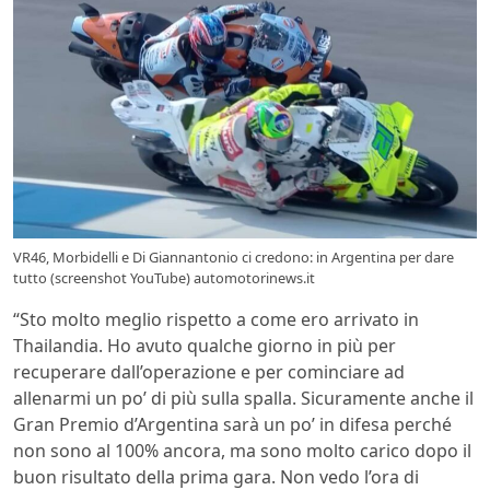
VR46, Morbidelli e Di Giannantonio ci credono: in Argentina per dare
tutto (screenshot YouTube) automotorinews.it
“Sto molto meglio rispetto a come ero arrivato in
Thailandia. Ho avuto qualche giorno in più per
recuperare dall’operazione e per cominciare ad
allenarmi un po’ di più sulla spalla. Sicuramente anche il
Gran Premio d’Argentina sarà un po’ in difesa perché
non sono al 100% ancora, ma sono molto carico dopo il
buon risultato della prima gara. Non vedo l’ora di