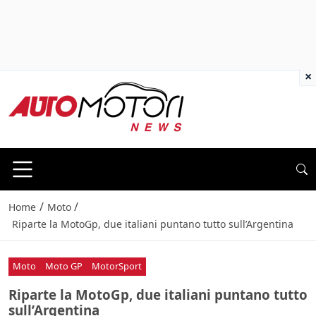
×
/
/
Home
Moto
Riparte la MotoGp, due italiani puntano tutto sull’Argentina
Moto
Moto GP
MotorSport
Riparte la MotoGp, due italiani puntano tutto
sull’Argentina