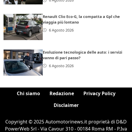
Renault Clio Eco-G, la compatta a Gpl che
viaggia più lontano
6 Agosto 2026
Evoluzione tecnologica delle auto: i servizi
vanno di pari passo?
6 Agosto 2026
Chi siamo
Redazione
Privacy Policy
Disclaimer
Copyright © 2025 Automotorinews.it proprietà di D&D
PowerWeb Srl - Via Cavour 310 - 00184 Roma RM - P.Iva