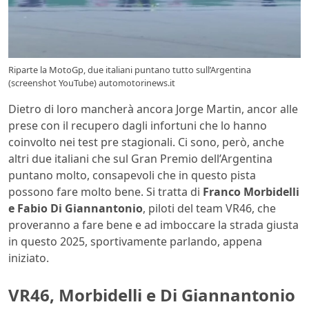
Riparte la MotoGp, due italiani puntano tutto sull’Argentina
(screenshot YouTube) automotorinews.it
Dietro di loro mancherà ancora Jorge Martin, ancor alle
prese con il recupero dagli infortuni che lo hanno
coinvolto nei test pre stagionali. Ci sono, però, anche
altri due italiani che sul Gran Premio dell’Argentina
puntano molto, consapevoli che in questo pista
possono fare molto bene. Si tratta di
Franco Morbidelli
e Fabio Di Giannantonio
, piloti del team VR46, che
proveranno a fare bene e ad imboccare la strada giusta
in questo 2025, sportivamente parlando, appena
iniziato.
VR46, Morbidelli e Di Giannantonio