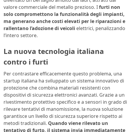
diventato un bersaglio ambito dai ladri, attratti dal
valore commerciale del metallo prezioso. I
furti non
solo compromettono la funzionalità degli impianti,
ma generano anche costi elevati per le riparazioni e
rallentano l’adozione di veicoli
elettrici, penalizzando
l’intero settore.
La nuova tecnologia italiana
contro i furti
Per contrastare efficacemente questo problema, una
startup italiana ha sviluppato un sistema innovativo di
protezione che combina materiali resistenti con
dispositivi di sicurezza elettronici avanzati. Grazie a un
rivestimento protettivo specifico e a sensori in grado di
rilevare tentativi di manomissione, la nuova soluzione
garantisce un livello di sicurezza superiore rispetto ai
metodi tradizionali.
Quando viene rilevato un
tentativo di furto, il sistema invia immediatamente