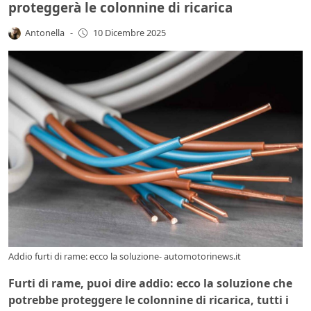
proteggerà le colonnine di ricarica
Antonella
-
10 Dicembre 2025
Addio furti di rame: ecco la soluzione- automotorinews.it
Furti di rame, puoi dire addio: ecco la soluzione che
potrebbe proteggere le colonnine di ricarica, tutti i