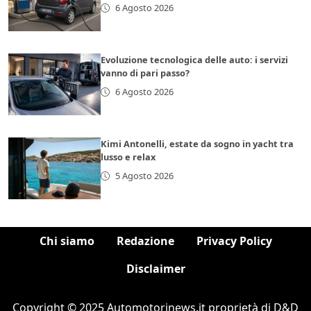
6 Agosto 2026
Evoluzione tecnologica delle auto: i servizi
vanno di pari passo?
6 Agosto 2026
Kimi Antonelli, estate da sogno in yacht tra
lusso e relax
5 Agosto 2026
Chi siamo
Redazione
Privacy Policy
Disclaimer
Copyright © 2025 Automotorinews.it proprietà di D&D