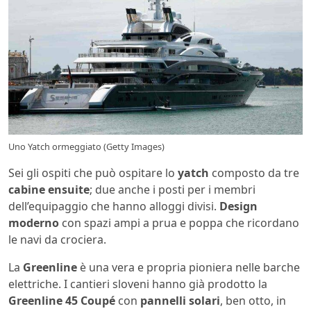
Uno Yatch ormeggiato (Getty Images)
Sei gli ospiti che può ospitare lo
yatch
composto da tre
cabine ensuite
; due anche i posti per i membri
dell’equipaggio che hanno alloggi divisi.
Design
moderno
con spazi ampi a prua e poppa che ricordano
le navi da crociera.
La
Greenline
è una vera e propria pioniera nelle barche
elettriche. I cantieri sloveni hanno già prodotto la
Greenline 45 Coupé
con
pannelli solari
, ben otto, in