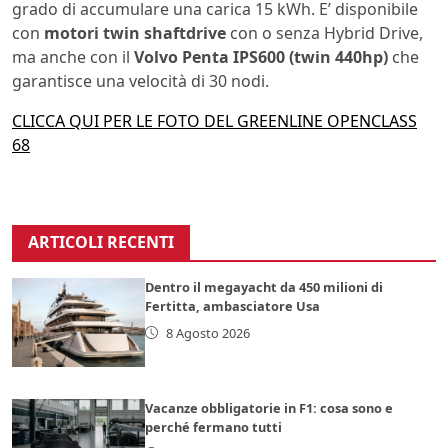
grado di accumulare una carica 15 kWh. E’ disponibile
con
motori twin shaftdrive
con o senza Hybrid Drive,
ma anche con il
Volvo Penta IPS600 (twin 440hp)
che
garantisce una velocità di 30 nodi.
CLICCA QUI PER LE FOTO DEL GREENLINE OPENCLASS
68
ARTICOLI RECENTI
Dentro il megayacht da 450 milioni di
Fertitta, ambasciatore Usa
8 Agosto 2026
Vacanze obbligatorie in F1: cosa sono e
perché fermano tutti