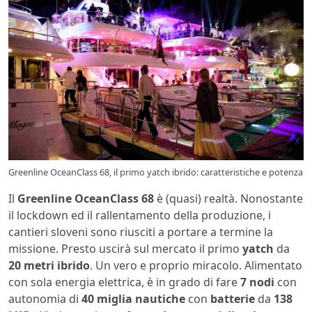
Greenline OceanClass 68, il primo yatch ibrido: caratteristiche e potenza
Il
Greenline OceanClass 68
è (quasi) realtà. Nonostante
il lockdown ed il rallentamento della produzione, i
cantieri sloveni sono riusciti a portare a termine la
missione. Presto uscirà sul mercato il primo
yatch
da
20 metri ibrido
. Un vero e proprio miracolo. Alimentato
con sola energia elettrica, è in grado di fare
7 nodi
con
autonomia di
40 miglia nautiche
con
batterie
da
138