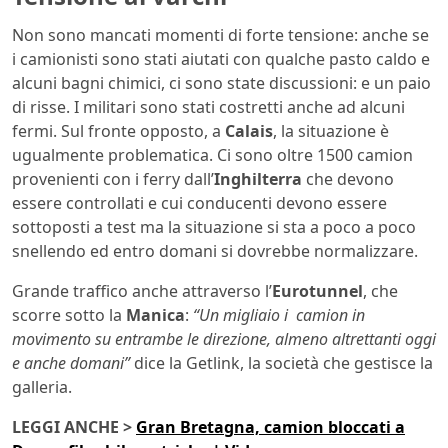
Non sono mancati momenti di forte tensione: anche se
i camionisti sono stati aiutati con qualche pasto caldo e
alcuni bagni chimici, ci sono state discussioni: e un paio
di risse. I militari sono stati costretti anche ad alcuni
fermi. Sul fronte opposto, a
Calais
, la situazione è
ugualmente problematica. Ci sono oltre 1500 camion
provenienti con i ferry dall’
Inghilterra
che devono
essere controllati e cui conducenti devono essere
sottoposti a test ma la situazione si sta a poco a poco
snellendo ed entro domani si dovrebbe normalizzare.
Grande traffico anche attraverso l’
Eurotunnel
, che
scorre sotto la
Manica
:
“Un migliaio i camion in
movimento su entrambe le direzione, almeno altrettanti oggi
e anche domani”
dice la Getlink, la società che gestisce la
galleria.
LEGGI ANCHE >
Gran Bretagna, camion bloccati a