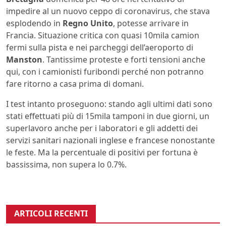
impedire al un nuovo ceppo di coronavirus, che stava
esplodendo in
Regno Unito
, potesse arrivare in
Francia. Situazione critica con quasi 10mila camion
fermi sulla pista e nei parcheggi dell’aeroporto di
Manston
. Tantissime proteste e forti tensioni anche
qui, con i camionisti furibondi perché non potranno
fare ritorno a casa prima di domani.
I test intanto proseguono: stando agli ultimi dati sono
stati effettuati più di 15mila tamponi in due giorni, un
superlavoro anche per i laboratori e gli addetti dei
servizi sanitari nazionali inglese e francese nonostante
le feste. Ma la percentuale di positivi per fortuna è
bassissima, non supera lo 0.7%.
ARTICOLI RECENTI