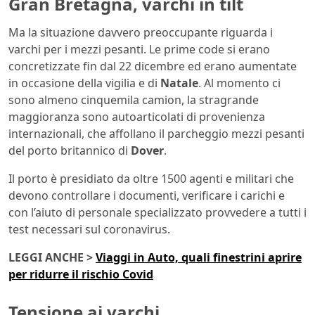
Gran Bretagna, varchi in tilt
Ma la situazione davvero preoccupante riguarda i
varchi per i mezzi pesanti. Le prime code si erano
concretizzate fin dal 22 dicembre ed erano aumentate
in occasione della vigilia e di
Natale
. Al momento ci
sono almeno cinquemila camion, la stragrande
maggioranza sono autoarticolati di provenienza
internazionali, che affollano il parcheggio mezzi pesanti
del porto britannico di
Dover
.
Il porto è presidiato da oltre 1500 agenti e militari che
devono controllare i documenti, verificare i carichi e
con l’aiuto di personale specializzato provvedere a tutti i
test necessari sul coronavirus.
LEGGI ANCHE >
Viaggi in Auto, quali finestrini aprire
per ridurre il rischio Covid
Tensione ai varchi