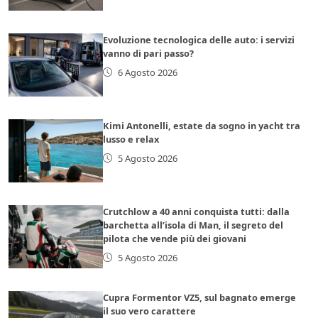
Evoluzione tecnologica delle auto: i servizi
vanno di pari passo?
6 Agosto 2026
Kimi Antonelli, estate da sogno in yacht tra
lusso e relax
5 Agosto 2026
Crutchlow a 40 anni conquista tutti: dalla
barchetta all’isola di Man, il segreto del
pilota che vende più dei giovani
5 Agosto 2026
Cupra Formentor VZ5, sul bagnato emerge
il suo vero carattere