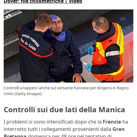
Dover: file chilometriche | Video
Controlli a tappeto anche sul versante francese per dirigersi in Regno
Unito (Getty Images)
Controlli sui due lati della Manica
I problemi si sono intensificati dopo che la
Francia
ha
interrotto tutti i collegamenti provenienti dalla
Gran
Bretagna
domenica per 48 ore nel tentativo di