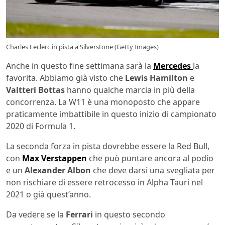
Charles Leclerc in pista a Silverstone (Getty Images)
Anche in questo fine settimana sarà la
Mercedes
la
favorita. Abbiamo già visto che
Lewis Hamilton
e
Valtteri Bottas
hanno qualche marcia in più della
concorrenza. La W11 è una monoposto che appare
praticamente imbattibile in questo inizio di campionato
2020 di Formula 1.
La seconda forza in pista dovrebbe essere la Red Bull,
con
Max Verstappen
che può puntare ancora al podio
e un
Alexander Albon
che deve darsi una svegliata per
non rischiare di essere retrocesso in Alpha Tauri nel
2021 o già quest’anno.
Da vedere se la
Ferrari
in questo secondo