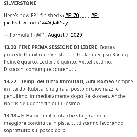
SILVERSTONE
Here’s how FP1 finished 👀
#F170
🇬🇧
#F1
pic.twitter.com/Gi4AQaKSay
— Formula 1 (@F1)
August 7, 2020
13.30: FINE PRIMA SESSIONE DI LIBERE.
Bottas
precede Hamilton e Verstappe. Hulkenberg su Racing
Point è quarto. Leclerc è quinto. Vettel settimo.
Distacchi comunque contenuti.
13.22 – Tempi del tutto immutati, Alfa Romeo
sempre
in ritardo, Kubica, che gira al posto di Giovinazzi è
penultimo, immediatamente dopo Raikkonen. Anche
Norris deludente fin qui 12esimo.
13.18 –
E’ Hamilton il pilota che sta girando con
maggiore continuità in pista, tutti stanno lavorando
soprattutto sul passo gara.