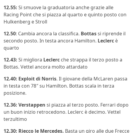
12.55:
Si smuove la graduatoria anche grazie alle
Racing Point che si piazza al quarto e quinto posto con
Hulkenberg e Stroll
12.50
: Cambia ancora la classifica.
Bottas
si riprende il
secondo posto. In testa ancora Hamilton.
Leclerc
è
quarto
12.43:
Si migliora
Leclerc
che strappa il terzo posto a
Bottas. Vettel ancora molto attardato
12.40: Exploit di Norris
. Il giovane della McLaren passa
in testa con 78″ su Hamilton. Bottas scala in terza
posizione.
12.36: Verstappen
si piazza al terzo posto. Ferrari dopo
un buon inizio retrocedono. Leclerc è decimo. Vettel
terzultimo
12.30: Riecco le Mercedes.
Basta un giro alle due Frecce