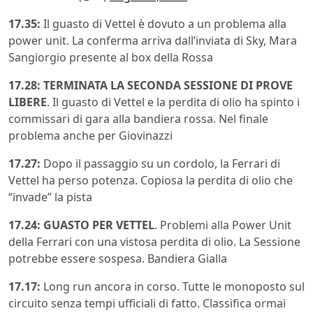
17.35:
Il guasto di Vettel è dovuto a un problema alla
power unit. La conferma arriva dall’inviata di Sky, Mara
Sangiorgio presente al box della Rossa
17.28: TERMINATA LA SECONDA SESSIONE DI PROVE
LIBERE
. Il guasto di Vettel e la perdita di olio ha spinto i
commissari di gara alla bandiera rossa. Nel finale
problema anche per Giovinazzi
17.27:
Dopo il passaggio su un cordolo, la Ferrari di
Vettel ha perso potenza. Copiosa la perdita di olio che
“invade” la pista
17.24: GUASTO PER VETTEL
. Problemi alla Power Unit
della Ferrari con una vistosa perdita di olio. La Sessione
potrebbe essere sospesa. Bandiera Gialla
17.17:
Long run ancora in corso. Tutte le monoposto sul
circuito senza tempi ufficiali di fatto. Classifica ormai