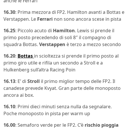
anche le Ferrari
16.30
: Prima mezzora di FP2. Hamilton avanti a Bottas e
Verstappen. Le
Ferrari
non sono ancora scese in pista
16.25
: Piccolo acuto di
Hamilton
. Lewis si prende il
primo posto precedendo di soli 8″ il compagno di
squadra Bottas.
Verstappen
è terzo a mezzo secondo
16.20
:
Bottas
in scioltezza si prende il primo posto al
primo giro utile e rifila un secondo a Stroll e a
Hulkenberg sull’altra Racing Poin
16.13
: E’ di
Stroll
il primo miglior tempo delle FP2. Il
canadese prevede Kvyat. Gran parte delle monoposto
ancora ai box.
16.10
: Primi dieci minuti senza nulla da segnalare.
Poche monoposto in pista per warm up
16.00
: Semaforo verde per le FP2. C’è
rischio pioggia