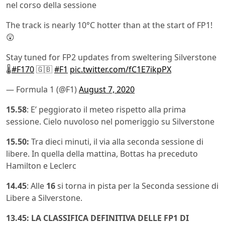
nel corso della sessione
The track is nearly 10°C hotter than at the start of FP1!
😲
Stay tuned for FP2 updates from sweltering Silverstone
🌡
#F170
🇬🇧
#F1
pic.twitter.com/fC1E7ikpPX
— Formula 1 (@F1)
August 7, 2020
15.58
: E’ peggiorato il meteo rispetto alla prima
sessione. Cielo nuvoloso nel pomeriggio su Silverstone
15.50:
Tra dieci minuti, il via alla seconda sessione di
libere. In quella della mattina, Bottas ha preceduto
Hamilton e Leclerc
14.45
: Alle
16
si torna in pista per la Seconda sessione di
Libere a Silverstone.
13.45: LA CLASSIFICA DEFINITIVA DELLE FP1 DI