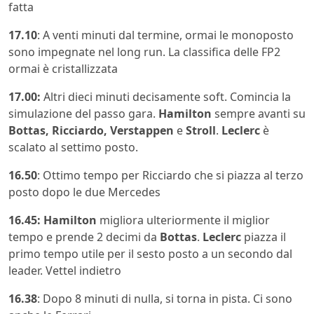
fatta
17.10
: A venti minuti dal termine, ormai le monoposto
sono impegnate nel long run. La classifica delle FP2
ormai è cristallizzata
17.00:
Altri dieci minuti decisamente soft. Comincia la
simulazione del passo gara.
Hamilton
sempre avanti su
Bottas, Ricciardo, Verstappen
e
Stroll
.
Leclerc
è
scalato al settimo posto.
16.50
: Ottimo tempo per Ricciardo che si piazza al terzo
posto dopo le due Mercedes
16.45:
Hamilton
migliora ulteriormente il miglior
tempo e prende 2 decimi da
Bottas
.
Leclerc
piazza il
primo tempo utile per il sesto posto a un secondo dal
leader. Vettel indietro
16.38
: Dopo 8 minuti di nulla, si torna in pista. Ci sono