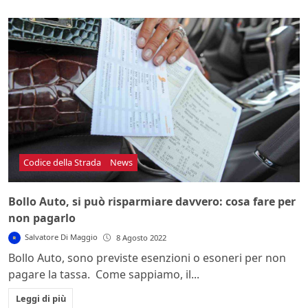
Codice della Strada
News
Bollo Auto, si può risparmiare davvero: cosa fare per
non pagarlo
Salvatore Di Maggio
8 Agosto 2022
Bollo Auto, sono previste esenzioni o esoneri per non
pagare la tassa. Come sappiamo, il...
Leggi di più