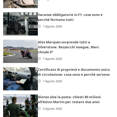
Vacanze obbligatorie in F1: cosa sono e
perché fermano tutti
7 Agosto 2026
Alex Marquez sorprende tutti a
Silverstone: Bezzecchi insegue, Marc
chiude 6°
7 Agosto 2026
Certificato di proprietà e documento unico
di circolazione: cosa sono e perché servono
7 Agosto 2026
Alonso alza la posta: chiesti 80 milioni
all’Aston Martin per restare due anni
6 Agosto 2026