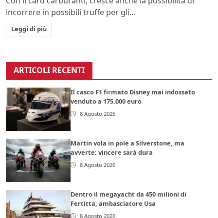
Con il caro carburanti, cresce anche la possibilità di
incorrere in possibili truffe per gli...
Leggi di più
ARTICOLI RECENTI
Il casco F1 firmato Disney mai indossato
venduto a 175.000 euro
8 Agosto 2026
Martin vola in pole a Silverstone, ma
avverte: vincere sarà dura
8 Agosto 2026
Dentro il megayacht da 450 milioni di
Fertitta, ambasciatore Usa
8 Agosto 2026